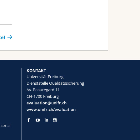
kel
KONTAKT
Universität Freiburg
Dienststelle Qualitätssicherung
Av. Beauregard 11
CH-1700 Freiburg
evaluation@unifr.ch
www.unifr.ch/evaluation
rsonal