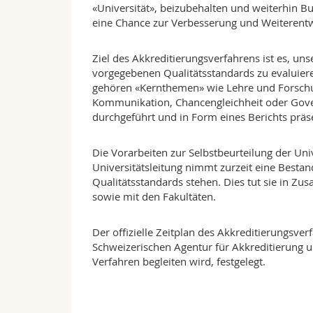
«Universität», beizubehalten und weiterhin Bu
eine Chance zur Verbesserung und Weiterentwi
Ziel des Akkreditierungsverfahrens ist es, un
vorgegebenen Qualitätsstandards zu evaluieren
gehören «Kernthemen» wie Lehre und Forschu
Kommunikation, Chancengleichheit oder Govern
durchgeführt und in Form eines Berichts präse
Die Vorarbeiten zur Selbstbeurteilung der Uni
Universitätsleitung nimmt zurzeit eine Bestan
Qualitätsstandards stehen. Dies tut sie in Z
sowie mit den Fakultäten.
Der offizielle Zeitplan des Akkreditierungsv
Schweizerischen Agentur für Akkreditierung u
Verfahren begleiten wird, festgelegt.