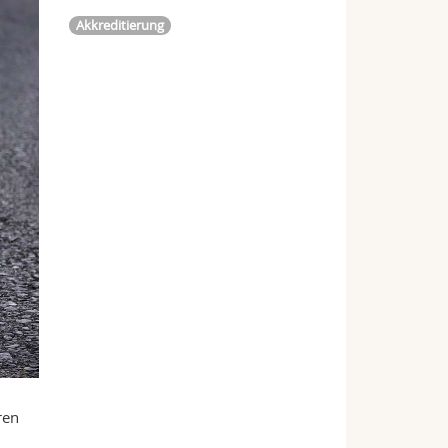
Akkreditierung
ren