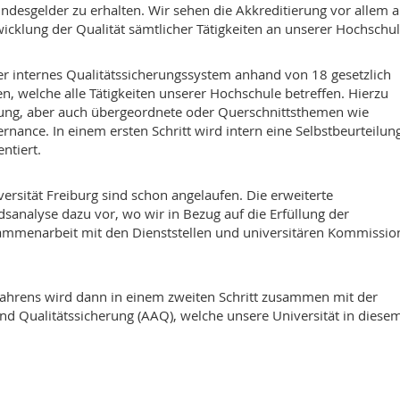
ndesgelder zu erhalten. Wir sehen die Akkreditierung vor allem a
cklung der Qualität sämtlicher Tätigkeiten an unserer Hochschul
ser internes Qualitätssicherungssystem anhand von 18 gesetzlich
, welche alle Tätigkeiten unserer Hochschule betreffen. Hierzu
ng, aber auch übergeordnete oder Querschnittsthemen wie
ance. In einem ersten Schritt wird intern eine Selbstbeurteilun
ntiert.
versität Freiburg sind schon angelaufen. Die erweiterte
dsanalyse dazu vor, wo wir in Bezug auf die Erfüllung der
usammenarbeit mit den Dienststellen und universitären Kommissi
erfahrens wird dann in einem zweiten Schritt zusammen mit der
nd Qualitätssicherung (AAQ), welche unsere Universität in diese