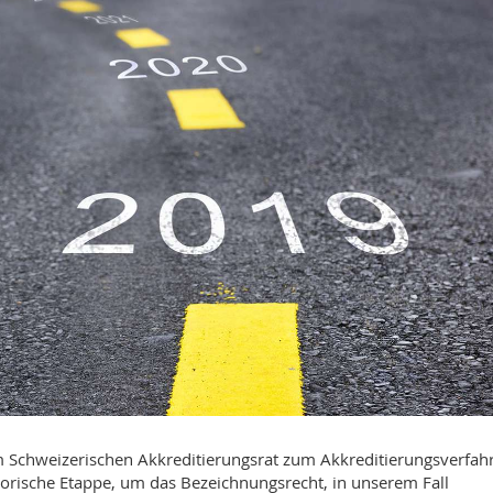
om Schweizerischen Akkreditierungsrat zum Akkreditierungsverfah
atorische Etappe, um das Bezeichnungsrecht, in unserem Fall