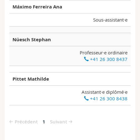
Máximo Ferreira Ana
Sous-assistant·e
Nüesch Stephan
Professeur·e ordinaire
+41 26 300 8437
Pittet Mathilde
Assistant·e diplômé·e
+41 26 300 8438
Précédent
1
Suivant