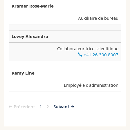
Kramer Rose-Marie
Auxiliaire de bureau
Lovey Alexandra
Collaborateur·trice scientifique
+41 26 300 8007
Remy Line
Employé·e d'administration
Précédent
1
2
Suivant