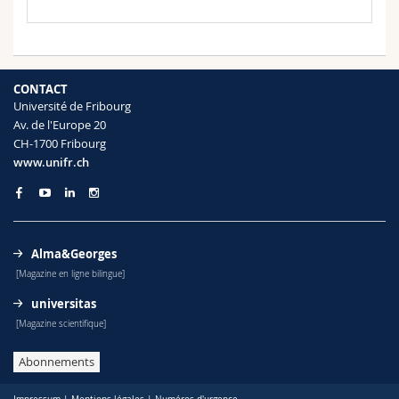
CONTACT
Université de Fribourg
Av. de l'Europe 20
CH-1700 Fribourg
www.unifr.ch
Alma&Georges
[Magazine en ligne bilingue]
universitas
[Magazine scientifique]
Abonnements