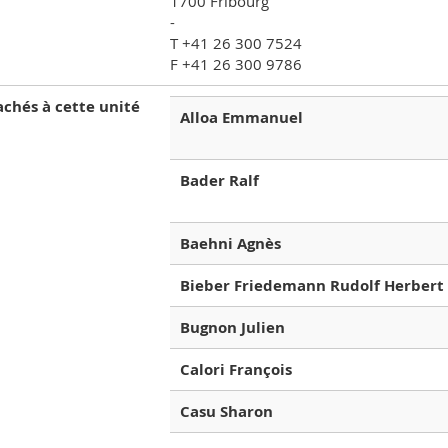
1700 Fribourg
-
T +41 26 300 7524
F +41 26 300 9786
achés à cette unité
Alloa Emmanuel
Bader Ralf
Baehni Agnès
Bieber Friedemann Rudolf Herbert
Bugnon Julien
Calori François
Casu Sharon