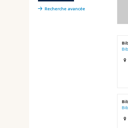
Recherche avancée
Bi
Bib
Bi
Bib