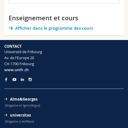
Enseignement et cours
Afficher dans le programme des cours
CONTACT
Université de Fribourg
Av. de l'Europe 20
CH-1700 Fribourg
www.unifr.ch
Alma&Georges
[Magazine en ligne bilingue]
universitas
[Magazine scientifique]