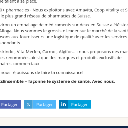
e talent a sa place.
+ pharmacies - Nous exploitons avec Amavita, Coop Vitality et 
 le plus grand réseau de pharmacies de Suisse.
iron un emballage de médicaments sur deux en Suisse a été sto
Alloga. Nous sommes le grossiste leader sur le marché de la santé
sons aux fournisseurs une logistique de qualité avec les services
spondants.
skindol, Vita-Merfen, Carmol, Algifor... : nous proposons des ma
es renommées ainsi que des marques et produits exclusifs de
naires commerciaux.
nous réjouissons de faire ta connaissance!
tsEnsemble – façonne le système de santé. Avec nous.
Partager
Partager
Partager