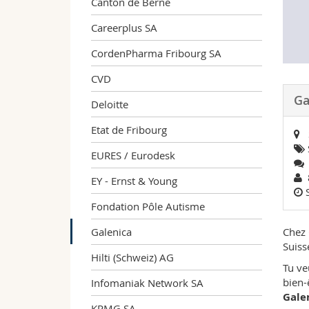
Canton de Berne
Careerplus SA
CordenPharma Fribourg SA
CVD
Ga
Deloitte
Etat de Fribourg
Su
EURES / Eurodesk
8
EY - Ernst & Young
Fondation Pôle Autisme
Galenica
Chez 
Suiss
Hilti (Schweiz) AG
Tu ve
bien-
Infomaniak Network SA
Gale
KPMG SA