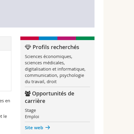
Profils recherchés
Sciences économiques,
sciences médicales,
digitalisation et informatique,
communication, psychologie
du travail, droit
Opportunités de
carrière
nes en
Stage
t le
Emploi
Site web