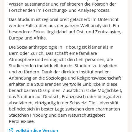
Wissen auseinander und reflektieren die Position der
Forschenden im Forschungs- und Analyseprozess.
Das Studium ist regional breit gefächert: Im Unterricht
werden Fallstudien aus der ganzen Welt analysiert. Ein
besonderer Fokus liegt dabei auf Ost- und Zentralasien,
Europa und Afrika.
Die Sozialanthropologie in Fribourg ist kleiner als in
Bern oder Zürich. Das schafft eine familiäre
Atmosphäre
und ermöglicht den Lehrpersonen, die
Studierenden individuell durchs Studium zu begleiten
und zu fördern. Dank der direkten institutionellen
Anbindung an die Soziologie und Religionswissenschaft
erhalten die Studierenden wertvolle Einblicke in diese
benachbarten Disziplinen.
Zusätzlich ist die Möglichkeit,
das Studium auf Deutsch, Französisch oder bilingual zu
absolvieren, einzigartig in der Schweiz. Die Universität
befindet sich in bester Lage zwischen dem charmanten
Städtchen Fribourg und dem Naturschutzgebiet
Pérolles-See.
vollständige Version