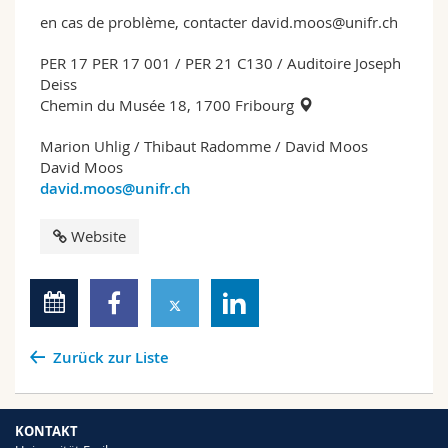
en cas de problème, contacter david.moos@unifr.ch
PER 17 PER 17 001 / PER 21 C130 / Auditoire Joseph
Deiss
Chemin du Musée 18, 1700 Fribourg
Marion Uhlig / Thibaut Radomme / David Moos
David Moos
david.moos@unifr.ch
Website
Zurück zur Liste
KONTAKT