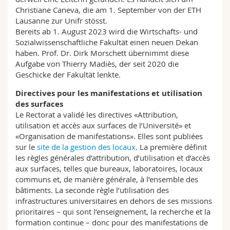
Christiane Caneva, die am 1. September von der ETH
Lausanne zur Unifr stösst.
Bereits ab 1. August 2023 wird die Wirtschafts- und
Sozialwissenschaftliche Fakultät einen neuen Dekan
haben. Prof. Dr. Dirk Morschett übernimmt diese
Aufgabe von Thierry Madiès, der seit 2020 die
Geschicke der Fakultät lenkte.
Directives pour les manifestations et utilisation
des surfaces
Le Rectorat a validé les directives «Attribution,
utilisation et accès aux surfaces de l’Université» et
«Organisation de manifestations». Elles sont publiées
sur le
site de la gestion des locaux
. La première définit
les règles générales d’attribution, d’utilisation et d’accès
aux surfaces, telles que bureaux, laboratoires, locaux
communs et, de manière générale, à l’ensemble des
bâtiments. La seconde règle l’utilisation des
infrastructures universitaires en dehors de ses missions
prioritaires – qui sont l’enseignement, la recherche et la
formation continue – donc pour des manifestations de