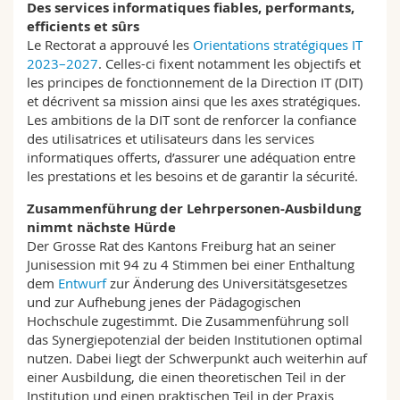
Des services informatiques fiables, performants,
efficients et sûrs
Le Rectorat a approuvé les
Orientations stratégiques IT
2023–2027
. Celles-ci fixent notamment les objectifs et
les principes de fonctionnement de la Direction IT (DIT)
et décrivent sa mission ainsi que les axes stratégiques.
Les ambitions de la DIT sont de renforcer la confiance
des utilisatrices et utilisateurs dans les services
informatiques offerts, d’assurer une adéquation entre
les prestations et les besoins et de garantir la sécurité.
Zusammenführung der Lehrpersonen-Ausbildung
nimmt nächste Hürde
Der Grosse Rat des Kantons Freiburg hat an seiner
Junisession mit 94 zu 4 Stimmen bei einer Enthaltung
dem
Entwurf
zur Änderung des Universitätsgesetzes
und zur Aufhebung jenes der Pädagogischen
Hochschule zugestimmt. Die Zusammenführung soll
das Synergiepotenzial der beiden Institutionen optimal
nutzen. Dabei liegt der Schwerpunkt auch weiterhin auf
einer Ausbildung, die einen theoretischen Teil in der
Institution und einen praktischen Teil in der Praxis