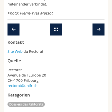
miteinander verbindet.
Photo: Pierre-Yves Massot
Kontakt
Site Web
du Rectorat
Quelle
Rectorat
Avenue de l’Europe 20
CH-1700 Fribourg
rectorat@unifr.ch
Kategorien
Dossiers des Rektorats