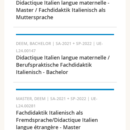
Didactique Italien langue maternelle -
Master / Fachdidaktik Italienisch als
Muttersprache
Faculté et domaine
DEEM, BACHELOR | SA-2021 + SP-2022 | UE-
L24.00147
Didactique Italien langue maternelle /
Berufspraktische Fachdidaktik
Italienisch - Bachelor
MASTER, DEEM | SA-2021 + SP-2022 | UE-
L24.00281
Public cible
Fachdidaktik Italienisch als
Fremdsprache/Didactique Italien
langue étrangère - Master