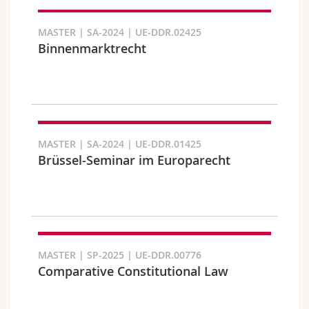
Chercher
MASTER | SA-2024 | UE-DDR.02425
Binnenmarktrecht
Copier le lien
Exporter le résultat
MASTER | SA-2024 | UE-DDR.01425
Brüssel-Seminar im Europarecht
MASTER | SP-2025 | UE-DDR.00776
Comparative Constitutional Law