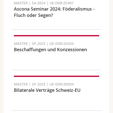
MASTER | SA-2024 | UE-DDR.02467
Ascona Seminar 2024: Föderalismus -
Fluch oder Segen?
Faculté et domaine
MASTER | SP-2025 | UE-DDR.02434
Beschaffungen und Konzessionen
MASTER | SP-2025 | UE-DDR.00504
Bilaterale Verträge Schweiz-EU
Public cible