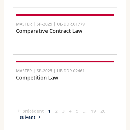
MASTER | SP-2025 | UE-DDR.01779
Comparative Contract Law
MASTER | SP-2025 | UE-DDR.02461
Competition Law
précédent
1
2
3
4
5
…
19
20
suivant