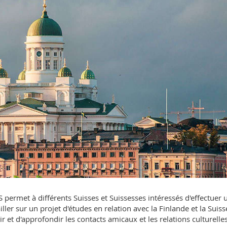
permet à différents Suisses et Suissesses intéressés d'effectuer 
ller sur un projet d'études en relation avec la Finlande et la Suiss
 et d'approfondir les contacts amicaux et les relations culturelle