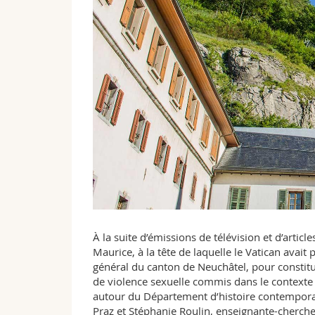
À la suite d’émissions de télévision et d’artic
Maurice, à la tête de laquelle le Vatican avait
général du canton de Neuchâtel, pour constitue
de violence sexuelle commis dans le contexte 
autour du Département d’histoire contemporain
Praz et Stéphanie Roulin, enseignante-cherche