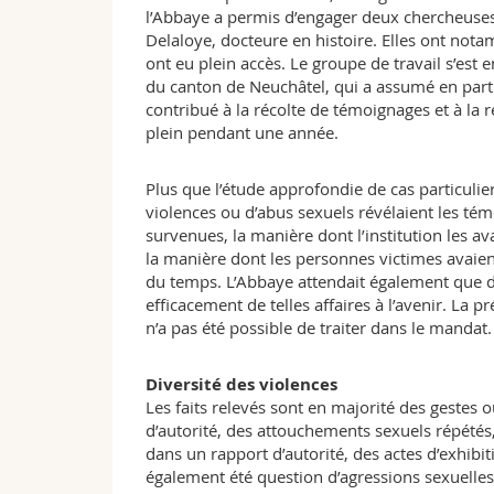
l’Abbaye a permis d’engager deux chercheuses 
Delaloye, docteure en histoire. Elles ont nota
ont eu plein accès. Le groupe de travail s’est 
du canton de Neuchâtel, qui a assumé en part
contribué à la récolte de témoignages et à la 
plein pendant une année.
Plus que l’étude approfondie de cas particulier
violences ou d’abus sexuels révélaient les témo
survenues, la manière dont l’institution les av
la manière dont les personnes victimes avaient
du temps. L’Abbaye attendait également que d
efficacement de telles affaires à l’avenir. La p
n’a pas été possible de traiter dans le mandat.
Diversité des violences
Les faits relevés sont en majorité des gestes
d’autorité, des attouchements sexuels répété
dans un rapport d’autorité, des actes d’exhi
également été question d’agressions sexuelles,