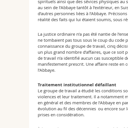
spirituels ainsi que des sévices physiques au s
au sein de l’Abbaye tantôt à l’extérieur, en Sui
d’autres personnes liées à l’Abbaye. Précisons
réalité des faits qui lui étaient soumis, sous r
La justice ordinaire n’a pas été nantie de l’ens
ne tombaient pas tous sous le coup du code pén
connaissance du groupe de travail, cinq décis
un plus grand nombre d’affaires, que ce soit p
de travail n’a identifié aucun cas susceptible d
manifestement prescrit. Une affaire reste en c
l’Abbaye.
Traitement institutionnel défaillant
Le groupe de travail a étudié les conditions so
violences et leur traitement. Il a notamment m
en général et des membres de l’Abbaye en partic
évolution au fil des décennies ou encore sur 
prises en considération.