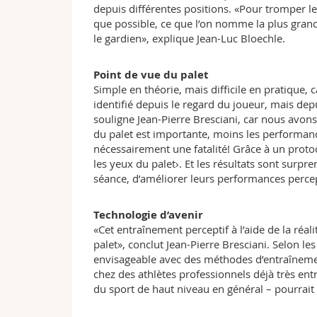
depuis différentes positions. «Pour tromper le 
que possible, ce que l’on nomme la plus grand
le gardien», explique Jean-Luc Bloechle.
Point de vue du palet
Simple en théorie, mais difficile en pratique, 
identifié depuis le regard du joueur, mais depu
souligne Jean-Pierre Bresciani, car nous avons 
du palet est importante, moins les performanc
nécessairement une fatalité! Grâce à un protoc
les yeux du palet›. Et les résultats sont surpr
séance, d’améliorer leurs performances perce
Technologie d’avenir
«Cet entraînement perceptif à l’aide de la réal
palet», conclut Jean-Pierre Bresciani. Selon les
envisageable avec des méthodes d’entraîneme
chez des athlètes professionnels déjà très ent
du sport de haut niveau en général – pourrait 