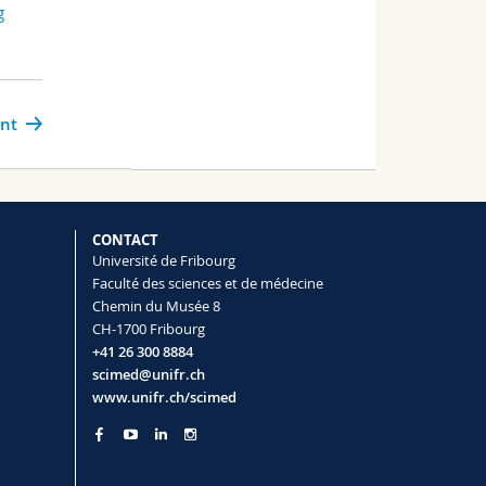
g
ant
CONTACT
Université de Fribourg
Faculté des sciences et de médecine
Chemin du Musée 8
CH-1700 Fribourg
+41 26 300 8884
scimed@unifr.ch
www.unifr.ch/scimed