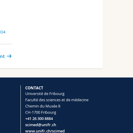
504
ant
CONTACT
Université de Fribourg
Faculté des sciences et de médecine
Chemin du Musée 8
CH-1700 Fribourg
+41 26 300 8884
scimed@unifr.ch
www.unifr.ch/scimed