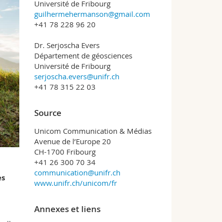
Université de Fribourg
guilhermehermanson@gmail.com
+41 78 228 96 20
Dr. Serjoscha Evers
Département de géosciences
Université de Fribourg
serjoscha.evers@unifr.ch
+41 78 315 22 03
Source
Unicom Communication & Médias
Avenue de l’Europe 20
CH-1700 Fribourg
+41 26 300 70 34
communication@unifr.ch
es
www.unifr.ch/unicom/fr
Annexes et liens