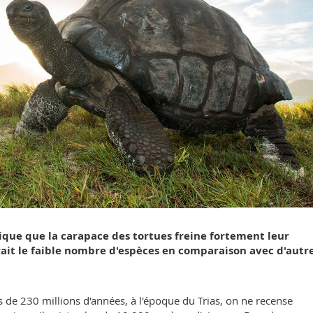
ique que la carapace des tortues freine fortement leur
ait le faible nombre d'espèces en comparaison avec d'autr
us de 230 millions d'années, à l'époque du Trias, on ne recense