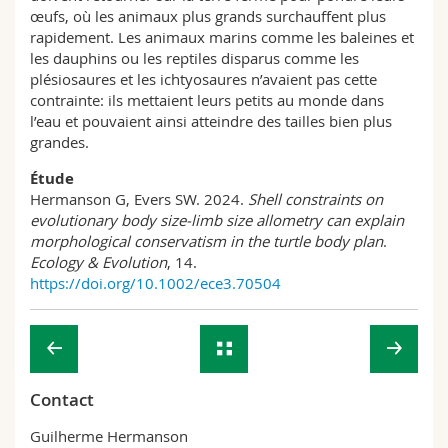
œufs, où les animaux plus grands surchauffent plus
rapidement. Les animaux marins comme les baleines et
les dauphins ou les reptiles disparus comme les
plésiosaures et les ichtyosaures n’avaient pas cette
contrainte: ils mettaient leurs petits au monde dans
l’eau et pouvaient ainsi atteindre des tailles bien plus
grandes.
Étude
Hermanson G, Evers SW. 2024.
Shell constraints on
evolutionary body size-limb size allometry can explain
morphological conservatism in the turtle body plan
.
Ecology & Evolution
, 14.
https://doi.org/10.1002/ece3.70504
Contact
Guilherme Hermanson