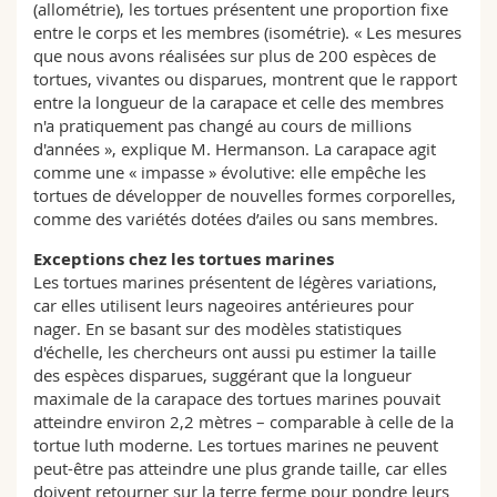
(allométrie), les tortues présentent une proportion fixe
entre le corps et les membres (isométrie). « Les mesures
que nous avons réalisées sur plus de 200 espèces de
tortues, vivantes ou disparues, montrent que le rapport
entre la longueur de la carapace et celle des membres
n'a pratiquement pas changé au cours de millions
d'années », explique M. Hermanson. La carapace agit
comme une « impasse » évolutive: elle empêche les
tortues de développer de nouvelles formes corporelles,
comme des variétés dotées d’ailes ou sans membres.
Exceptions chez les tortues marines
Les tortues marines présentent de légères variations,
car elles utilisent leurs nageoires antérieures pour
nager. En se basant sur des modèles statistiques
d'échelle, les chercheurs ont aussi pu estimer la taille
des espèces disparues, suggérant que la longueur
maximale de la carapace des tortues marines pouvait
atteindre environ 2,2 mètres – comparable à celle de la
tortue luth moderne. Les tortues marines ne peuvent
peut-être pas atteindre une plus grande taille, car elles
doivent retourner sur la terre ferme pour pondre leurs