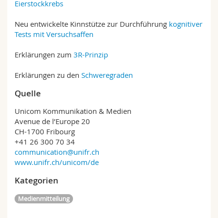
Eierstockkrebs
Neu entwickelte Kinnstütze zur Durchführung
kognitiver
Tests mit Versuchsaffen
Erklärungen zum
3R-Prinzip
Erklärungen zu den
Schweregraden
Quelle
Unicom Kommunikation & Medien
Avenue de l’Europe 20
CH-1700 Fribourg
+41 26 300 70 34
communication@unifr.ch
www.unifr.ch/unicom/de
Kategorien
Medienmitteilung