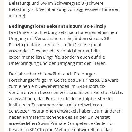
Belastung) und 5% im Schweregrad 3 (schwere
Belastung, z.B. Verpflanzung von aggressiven Tumoren
in Tiere).
Bedingungsloses Bekenntnis zum 3R-Prinzip
Die Universität Freiburg setzt sich für einen ethischen
Umgang mit Versuchstieren ein, indem sie das 3R-
Prinzip (replace – reduce – refine) konsequent
anwendet. Dies bezieht sich nicht nur auf die
experimentellen Eingriffe, sondern auch auf die
Unterbringung und den Umgang mit den Tieren.
Der Jahresbericht erwähnt auch Freiburger
Forschungserfolge im Geiste des 3R-Prinzips. Da wäre
zum einen ein Gewebemodell im 3-D-Biodruck-
Verfahren zum besseren Verständnis von Eierstockkrebs
zu erwähnen, das Forschende des Adolphe-Merkle-
Instituts in Zusammenarbeit mit drei weiteren
Schweizer Institutionen entwickelt haben. Zum anderen
haben Primatenforschende des an der Universität
angesiedelten Swiss Primate Competence Center for
Research (SPCCR) eine Methode entwickelt, die das