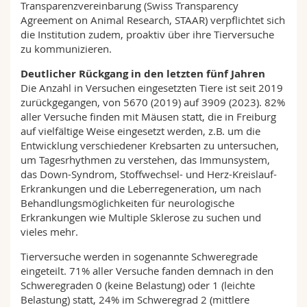
Transparenzvereinbarung (Swiss Transparency
Agreement on Animal Research, STAAR) verpflichtet sich
die Institution zudem, proaktiv über ihre Tierversuche
zu kommunizieren.
Deutlicher Rückgang in den letzten fünf Jahren
Die Anzahl in Versuchen eingesetzten Tiere ist seit 2019
zurückgegangen, von 5670 (2019) auf 3909 (2023). 82%
aller Versuche finden mit Mäusen statt, die in Freiburg
auf vielfältige Weise eingesetzt werden, z.B. um die
Entwicklung verschiedener Krebsarten zu untersuchen,
um Tagesrhythmen zu verstehen, das Immunsystem,
das Down-Syndrom, Stoffwechsel- und Herz-Kreislauf-
Erkrankungen und die Leberregeneration, um nach
Behandlungsmöglichkeiten für neurologische
Erkrankungen wie Multiple Sklerose zu suchen und
vieles mehr.
Tierversuche werden in sogenannte Schweregrade
eingeteilt. 71% aller Versuche fanden demnach in den
Schweregraden 0 (keine Belastung) oder 1 (leichte
Belastung) statt, 24% im Schweregrad 2 (mittlere