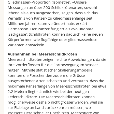
Gliedmassen-Proportion (Isometrie). «Unsere
Messungen an über 200 Schildkrötenarten, sowohl
lebend als auch ausgestorben, zeigen, dass sich das
Verhältnis von Panzer- zu Gliedmassenlänge seit
Millionen Jahren kaum verändert hat», erklärt
Hermanson. Der Panzer fungiert als evolutionäre
‘Sackgasse’: Schildkröten können dadurch keine neuen
Körperformen wie flugfähige oder gliedmassenlose
Varianten entwickeln.
Ausnahmen bei Meeresschildkröten
Meeresschildkröten zeigen leichte Abweichungen, da sie
ihre Vorderflossen für die Fortbewegung im Wasser
nutzen. Mithilfe statistischer Skalierungsmodelle
konnten die Forschenden zudem die Grösse
ausgestorbener Arten schätzen und vermuten, dass die
maximale Panzerlänge von Meeresschildkröten bei etwa
2,2 Metern liegt – ähnlich wie bei der heutigen
Lederschildkröte. Die Meeresschildkröten können
möglicherweise deshalb nicht grösser werden, weil sie
zur Eiablage an Land zurückkehren müssen, wo
grössere Tiere schneller überhitzen. Meerestiere wie