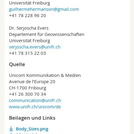
Universität Freiburg
guilhermehermanson@gmail.com
+41 78 228 96 20
Dr. Serjoscha Evers
Departement für Geowissenschaften
Universität Freiburg
serjoscha.evers@unifr.ch
+41 78 315 22 03
Quelle
Unicom Kommunikation & Medien
Avenue de l’Europe 20
CH-1700 Fribourg
+41 26 300 70 34
communication@unifr.ch
www.unifr.ch/unicom/de
Beilagen und Links
Body_Sizes.png