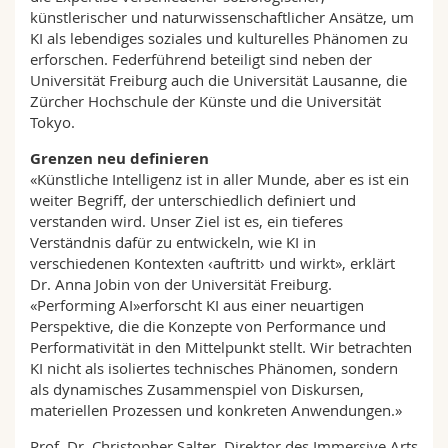
künstlerischer und naturwissenschaftlicher Ansätze, um
KI als lebendiges soziales und kulturelles Phänomen zu
erforschen. Federführend beteiligt sind neben der
Universität Freiburg auch die Universität Lausanne, die
Zürcher Hochschule der Künste und die Universität
Tokyo.
Grenzen neu definieren
«Künstliche Intelligenz ist in aller Munde, aber es ist ein
weiter Begriff, der unterschiedlich definiert und
verstanden wird. Unser Ziel ist es, ein tieferes
Verständnis dafür zu entwickeln, wie KI in
verschiedenen Kontexten ‹auftritt› und wirkt», erklärt
Dr. Anna Jobin von der Universität Freiburg.
«Performing AI»erforscht KI aus einer neuartigen
Perspektive, die die Konzepte von Performance und
Performativität in den Mittelpunkt stellt. Wir betrachten
KI nicht als isoliertes technisches Phänomen, sondern
als dynamisches Zusammenspiel von Diskursen,
materiellen Prozessen und konkreten Anwendungen.»
Prof. Dr. Christopher Salter, Direktor des Immersive Arts