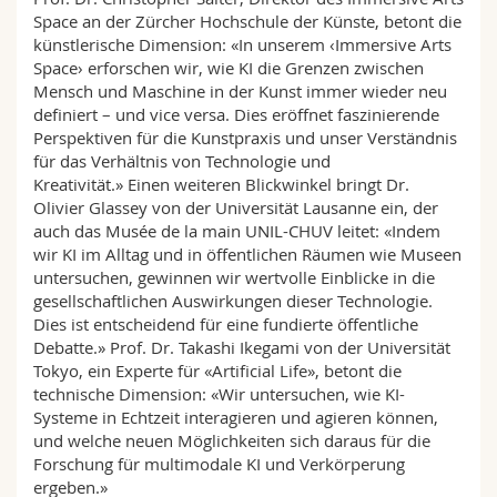
Space an der Zürcher Hochschule der Künste, betont die
künstlerische Dimension: «In unserem ‹Immersive Arts
Space› erforschen wir, wie KI die Grenzen zwischen
Mensch und Maschine in der Kunst immer wieder neu
definiert – und vice versa. Dies eröffnet faszinierende
Perspektiven für die Kunstpraxis und unser Verständnis
für das Verhältnis von Technologie und
Kreativität.» Einen weiteren Blickwinkel bringt Dr.
Olivier Glassey von der Universität Lausanne ein, der
auch das Musée de la main UNIL-CHUV leitet: «Indem
wir KI im Alltag und in öffentlichen Räumen wie Museen
untersuchen, gewinnen wir wertvolle Einblicke in die
gesellschaftlichen Auswirkungen dieser Technologie.
Dies ist entscheidend für eine fundierte öffentliche
Debatte.» Prof. Dr. Takashi Ikegami von der Universität
Tokyo, ein Experte für «Artificial Life», betont die
technische Dimension: «Wir untersuchen, wie KI-
Systeme in Echtzeit interagieren und agieren können,
und welche neuen Möglichkeiten sich daraus für die
Forschung für multimodale KI und Verkörperung
ergeben.»