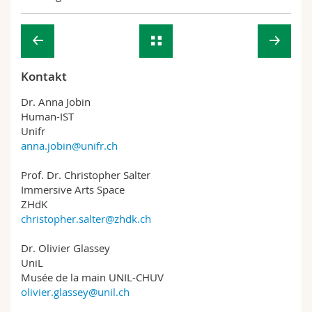
Kontakt
Dr. Anna Jobin
Human-IST
Unifr
anna.jobin@unifr.ch
Prof. Dr. Christopher Salter
Immersive Arts Space
ZHdK
christopher.salter@zhdk.ch
Dr. Olivier Glassey
UniL
Musée de la main UNIL-CHUV
olivier.glassey@unil.ch