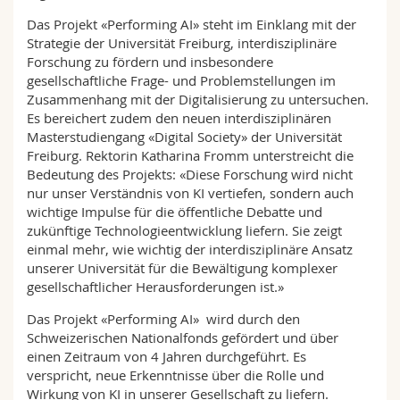
Das Projekt «Performing AI» steht im Einklang mit der
Strategie der Universität Freiburg, interdisziplinäre
Forschung zu fördern und insbesondere
gesellschaftliche Frage- und Problemstellungen im
Zusammenhang mit der Digitalisierung zu untersuchen.
Es bereichert zudem den neuen interdisziplinären
Masterstudiengang «Digital Society» der Universität
Freiburg. Rektorin Katharina Fromm unterstreicht die
Bedeutung des Projekts: «Diese Forschung wird nicht
nur unser Verständnis von KI vertiefen, sondern auch
wichtige Impulse für die öffentliche Debatte und
zukünftige Technologieentwicklung liefern. Sie zeigt
einmal mehr, wie wichtig der interdisziplinäre Ansatz
unserer Universität für die Bewältigung komplexer
gesellschaftlicher Herausforderungen ist.»
Das Projekt «Performing AI» wird durch den
Schweizerischen Nationalfonds gefördert und über
einen Zeitraum von 4 Jahren durchgeführt. Es
verspricht, neue Erkenntnisse über die Rolle und
Wirkung von KI in unserer Gesellschaft zu liefern.