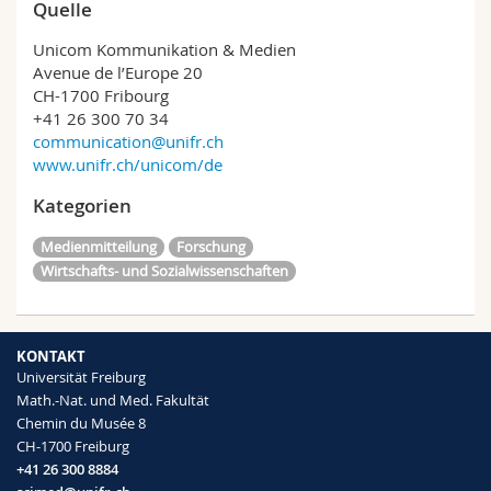
Quelle
Unicom Kommunikation & Medien
Avenue de l’Europe 20
CH-1700 Fribourg
+41 26 300 70 34
communication@unifr.ch
www.unifr.ch/unicom/de
Kategorien
Medienmitteilung
Forschung
Wirtschafts- und Sozialwissenschaften
KONTAKT
Universität Freiburg
Math.-Nat. und Med. Fakultät
Chemin du Musée 8
CH-1700 Freiburg
+41 26 300 8884