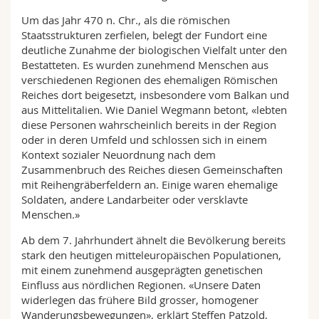
Um das Jahr 470 n. Chr., als die römischen
Staatsstrukturen zerfielen, belegt der Fundort eine
deutliche Zunahme der biologischen Vielfalt unter den
Bestatteten. Es wurden zunehmend Menschen aus
verschiedenen Regionen des ehemaligen Römischen
Reiches dort beigesetzt, insbesondere vom Balkan und
aus Mittelitalien. Wie Daniel Wegmann betont, «lebten
diese Personen wahrscheinlich bereits in der Region
oder in deren Umfeld und schlossen sich in einem
Kontext sozialer Neuordnung nach dem
Zusammenbruch des Reiches diesen Gemeinschaften
mit Reihengräberfeldern an. Einige waren ehemalige
Soldaten, andere Landarbeiter oder versklavte
Menschen.»
Ab dem 7. Jahrhundert ähnelt die Bevölkerung bereits
stark den heutigen mitteleuropäischen Populationen,
mit einem zunehmend ausgeprägten genetischen
Einfluss aus nördlichen Regionen. «Unsere Daten
widerlegen das frühere Bild grosser, homogener
Wanderungsbewegungen», erklärt Steffen Patzold,