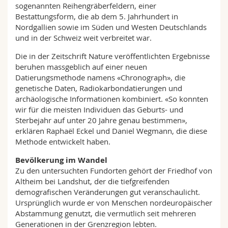
sogenannten Reihengräberfeldern, einer
Bestattungsform, die ab dem 5. Jahrhundert in
Nordgallien sowie im Süden und Westen Deutschlands
und in der Schweiz weit verbreitet war.
Die in der Zeitschrift Nature veröffentlichten Ergebnisse
beruhen massgeblich auf einer neuen
Datierungsmethode namens «Chronograph», die
genetische Daten, Radiokarbondatierungen und
archäologische Informationen kombiniert. «So konnten
wir für die meisten Individuen das Geburts- und
Sterbejahr auf unter 20 Jahre genau bestimmen»,
erklären Raphaël Eckel und Daniel Wegmann, die diese
Methode entwickelt haben.
Bevölkerung im Wandel
Zu den untersuchten Fundorten gehört der Friedhof von
Altheim bei Landshut, der die tiefgreifenden
demografischen Veränderungen gut veranschaulicht.
Ursprünglich wurde er von Menschen nordeuropäischer
Abstammung genutzt, die vermutlich seit mehreren
Generationen in der Grenzregion lebten.