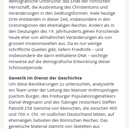
demografische Umbrüche: das Ende der römischen
Herrschaft, die Ausbreitung des Christentums und
Veränderungen in den Siedlungsformen. Viele heutige
Orte entstanden in dieser Zeit, insbesondere in den
Grenzregionen des ehemaligen Reiches. Anders als in
den Deutungen des 19. Jahrhunderts gehen Forschende
heute eher von allmählichen Veränderungen als von
grossen Invasionswellen aus. Da es nur wenige
schriftliche Quellen gibt, liefern Friedhöfe – und
insbesondere die darin enthaltene DNA – wichtige
Hinweise auf die demografische Entwicklung dieser
Schlüsselperiode.
Genetik im Dienst der Geschichte
Um diese Bevölkerungen zu untersuchen, analysierte
ein Team unter der Leitung des Mainzer Anthropologen
Joachim Burger, des Freiburger Populationsgenetikers
Daniel Wegmann und des Tübinger Historikers Steffen
Patzold 258 Genome von Menschen, die zwischen 400
und 700 n. Chr. im südlichen Deutschland lebten, auf
ehemaligen Gebieten des Römischen Reiches. Das
genetische Material stammt von Skeletten aus