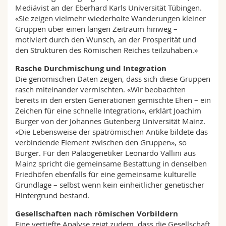
Mediävist an der Eberhard Karls Universität Tübingen.
«Sie zeigen vielmehr wiederholte Wanderungen kleiner
Gruppen über einen langen Zeitraum hinweg –
motiviert durch den Wunsch, an der Prosperität und
den Strukturen des Römischen Reiches teilzuhaben.»
Rasche Durchmischung und Integration
Die genomischen Daten zeigen, dass sich diese Gruppen
rasch miteinander vermischten. «Wir beobachten
bereits in den ersten Generationen gemischte Ehen – ein
Zeichen für eine schnelle Integration», erklärt Joachim
Burger von der Johannes Gutenberg Universität Mainz.
«Die Lebensweise der spätrömischen Antike bildete das
verbindende Element zwischen den Gruppen», so
Burger. Für den Paläogenetiker Leonardo Vallini aus
Mainz spricht die gemeinsame Bestattung in denselben
Friedhöfen ebenfalls für eine gemeinsame kulturelle
Grundlage – selbst wenn kein einheitlicher genetischer
Hintergrund bestand.
Gesellschaften nach römischen Vorbildern
Eine vertiefte Analyse zeigt zudem, dass die Gesellschaft