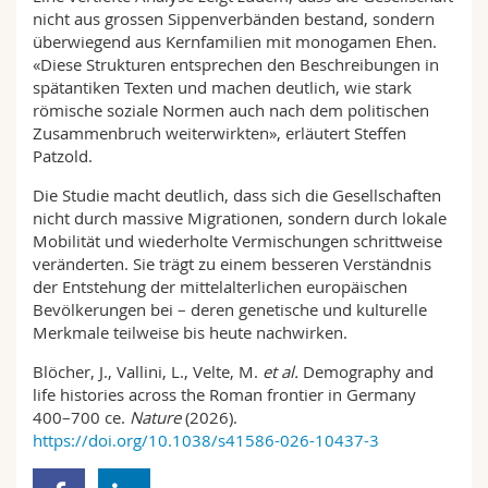
nicht aus grossen Sippenverbänden bestand, sondern
überwiegend aus Kernfamilien mit monogamen Ehen.
«Diese Strukturen entsprechen den Beschreibungen in
spätantiken Texten und machen deutlich, wie stark
römische soziale Normen auch nach dem politischen
Zusammenbruch weiterwirkten», erläutert Steffen
Patzold.
Die Studie macht deutlich, dass sich die Gesellschaften
nicht durch massive Migrationen, sondern durch lokale
Mobilität und wiederholte Vermischungen schrittweise
veränderten. Sie trägt zu einem besseren Verständnis
der Entstehung der mittelalterlichen europäischen
Bevölkerungen bei – deren genetische und kulturelle
Merkmale teilweise bis heute nachwirken.
Blöcher, J., Vallini, L., Velte, M.
et al.
Demography and
life histories across the Roman frontier in Germany
400–700 ce.
Nature
(2026).
https://doi.org/10.1038/s41586-026-10437-3