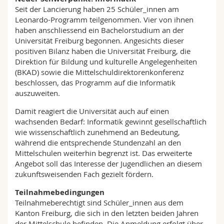
Seit der Lancierung haben 25 Schüler_innen am
Leonardo-Programm teilgenommen. Vier von ihnen
haben anschliessend ein Bachelorstudium an der
Universität Freiburg begonnen. Angesichts dieser
positiven Bilanz haben die Universität Freiburg, die
Direktion für Bildung und kulturelle Angelegenheiten
(BKAD) sowie die Mittelschuldirektorenkonferenz
beschlossen, das Programm auf die Informatik
auszuweiten.
Damit reagiert die Universität auch auf einen
wachsenden Bedarf: Informatik gewinnt gesellschaftlich
wie wissenschaftlich zunehmend an Bedeutung,
während die entsprechende Stundenzahl an den
Mittelschulen weiterhin begrenzt ist. Das erweiterte
Angebot soll das Interesse der Jugendlichen an diesem
zukunftsweisenden Fach gezielt fördern.
Teilnahmebedingungen
Teilnahmeberechtigt sind Schüler_innen aus dem
Kanton Freiburg, die sich in den letzten beiden Jahren
der Mittelschule befinden. Die Anmeldung erfolgt über