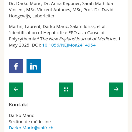
Dr. Darko Maric, Dr. Anna Keppner, Sarah Mathilda
Vincent, MSc, Vincent Antunes, MSc, Prof. Dr. David
Hoogewijs, Laborleiter
Martin, Laurent, Darko Maric, Salam Idriss, et al.
“Identification of Hepatic-like EPO as a Cause of
Polycythemia.” T
he New England Journal of Medicine
, 1
May 2025, DOI:
10.1056/NEJMoa2414954
Kontakt
Darko Maric
Section de médecine
Darko.Maric@unifr.ch