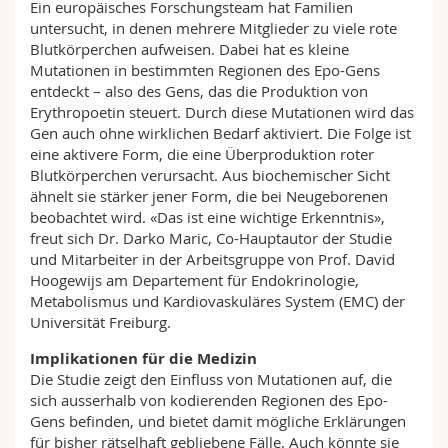
Ein europäisches Forschungsteam hat Familien
untersucht, in denen mehrere Mitglieder zu viele rote
Blutkörperchen aufweisen. Dabei hat es kleine
Mutationen in bestimmten Regionen des Epo-Gens
entdeckt – also des Gens, das die Produktion von
Erythropoetin steuert. Durch diese Mutationen wird das
Gen auch ohne wirklichen Bedarf aktiviert. Die Folge ist
eine aktivere Form, die eine Überproduktion roter
Blutkörperchen verursacht. Aus biochemischer Sicht
ähnelt sie stärker jener Form, die bei Neugeborenen
beobachtet wird. «Das ist eine wichtige Erkenntnis»,
freut sich Dr. Darko Maric, Co-Hauptautor der Studie
und Mitarbeiter in der Arbeitsgruppe von Prof. David
Hoogewijs am Departement für Endokrinologie,
Metabolismus und Kardiovaskuläres System (EMC) der
Universität Freiburg.
Implikationen für die Medizin
Die Studie zeigt den Einfluss von Mutationen auf, die
sich ausserhalb von kodierenden Regionen des Epo-
Gens befinden, und bietet damit mögliche Erklärungen
für bisher rätselhaft gebliebene Fälle. Auch könnte sie