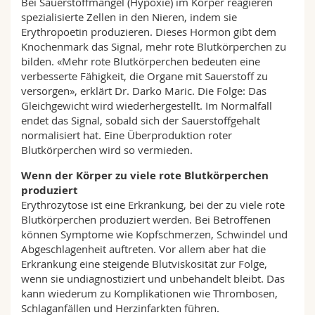
Bei Sauerstoffmangel (Hypoxie) im Körper reagieren
spezialisierte Zellen in den Nieren, indem sie
Erythropoetin produzieren. Dieses Hormon gibt dem
Knochenmark das Signal, mehr rote Blutkörperchen zu
bilden. «Mehr rote Blutkörperchen bedeuten eine
verbesserte Fähigkeit, die Organe mit Sauerstoff zu
versorgen», erklärt Dr. Darko Maric. Die Folge: Das
Gleichgewicht wird wiederhergestellt. Im Normalfall
endet das Signal, sobald sich der Sauerstoffgehalt
normalisiert hat. Eine Überproduktion roter
Blutkörperchen wird so vermieden.
Wenn der Körper zu viele rote Blutkörperchen
produziert
Erythrozytose ist eine Erkrankung, bei der zu viele rote
Blutkörperchen produziert werden. Bei Betroffenen
können Symptome wie Kopfschmerzen, Schwindel und
Abgeschlagenheit auftreten. Vor allem aber hat die
Erkrankung eine steigende Blutviskosität zur Folge,
wenn sie undiagnostiziert und unbehandelt bleibt. Das
kann wiederum zu Komplikationen wie Thrombosen,
Schlaganfällen und Herzinfarkten führen.