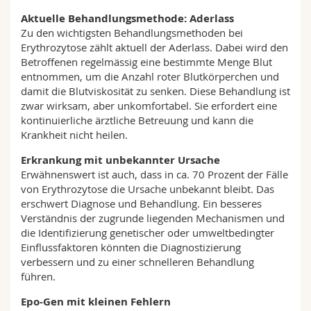
Aktuelle Behandlungsmethode: Aderlass
Zu den wichtigsten Behandlungsmethoden bei
Erythrozytose zählt aktuell der Aderlass. Dabei wird den
Betroffenen regelmässig eine bestimmte Menge Blut
entnommen, um die Anzahl roter Blutkörperchen und
damit die Blutviskosität zu senken. Diese Behandlung ist
zwar wirksam, aber unkomfortabel. Sie erfordert eine
kontinuierliche ärztliche Betreuung und kann die
Krankheit nicht heilen.
Erkrankung mit unbekannter Ursache
Erwähnenswert ist auch, dass in ca. 70 Prozent der Fälle
von Erythrozytose die Ursache unbekannt bleibt. Das
erschwert Diagnose und Behandlung. Ein besseres
Verständnis der zugrunde liegenden Mechanismen und
die Identifizierung genetischer oder umweltbedingter
Einflussfaktoren könnten die Diagnostizierung
verbessern und zu einer schnelleren Behandlung
führen.
Epo-Gen mit kleinen Fehlern