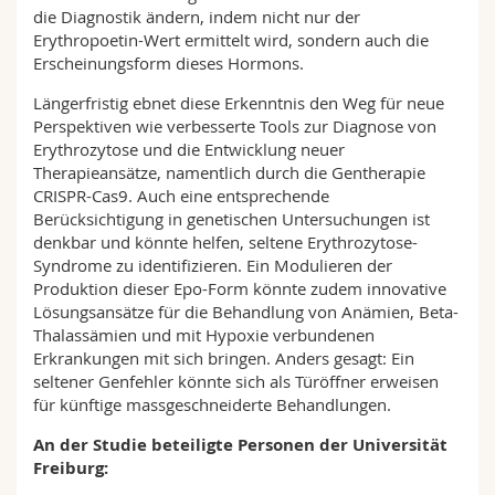
die Diagnostik ändern, indem nicht nur der
Erythropoetin-Wert ermittelt wird, sondern auch die
Erscheinungsform dieses Hormons.
Längerfristig ebnet diese Erkenntnis den Weg für neue
Perspektiven wie verbesserte Tools zur Diagnose von
Erythrozytose und die Entwicklung neuer
Therapieansätze, namentlich durch die Gentherapie
CRISPR-Cas9. Auch eine entsprechende
Berücksichtigung in genetischen Untersuchungen ist
denkbar und könnte helfen, seltene Erythrozytose-
Syndrome zu identifizieren. Ein Modulieren der
Produktion dieser Epo-Form könnte zudem innovative
Lösungsansätze für die Behandlung von Anämien, Beta-
Thalassämien und mit Hypoxie verbundenen
Erkrankungen mit sich bringen. Anders gesagt: Ein
seltener Genfehler könnte sich als Türöffner erweisen
für künftige massgeschneiderte Behandlungen.
An der Studie beteiligte Personen der Universität
Freiburg: