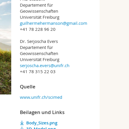
Departement für
Geowissenschaften
Universität Freiburg
guilhermehermanson@gmail.com
+41 78 228 96 20
Dr. Serjoscha Evers
Departement für
Geowissenschaften
Universität Freiburg
serjoscha.evers@unifr.ch
+41 78 315 22 03
Quelle
www.unifr.ch/scimed
Beilagen und Links
Body_Sizes.png
3D_Model.png