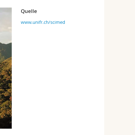
Quelle
www.unifr.ch/scimed