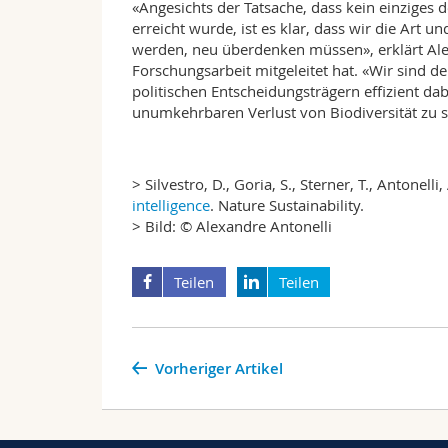
«Angesichts der Tatsache, dass kein einziges d
erreicht wurde, ist es klar, dass wir die Art 
werden, neu überdenken müssen», erklärt Alexa
Forschungsarbeit mitgeleitet hat. «Wir sind de
politischen Entscheidungsträgern effizient d
unumkehrbaren Verlust von Biodiversität zu 
> Silvestro, D., Goria, S., Sterner, T., Antonelli
intelligence
. Nature Sustainability.
> Bild: © Alexandre Antonelli
Teilen
Teilen
Vorheriger Artikel