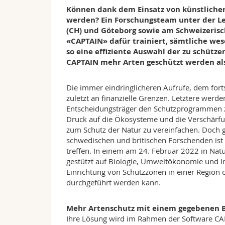
Können dank dem Einsatz von künstlicher 
werden? Ein Forschungsteam unter der Lei
(CH) und Göteborg sowie am Schweizerisch
«CAPTAIN» dafür trainiert, sämtliche wes
so eine effiziente Auswahl der zu schütz
CAPTAIN mehr Arten geschützt werden al
Die immer eindringlicheren Aufrufe, dem forts
zuletzt an finanzielle Grenzen. Letztere werde
Entscheidungsträger den Schutzprogrammen zu
Druck auf die Ökosysteme und die Verschärfung
zum Schutz der Natur zu vereinfachen. Doch 
schwedischen und britischen Forschenden ist 
treffen. In einem am 24. Februar 2022 in Natu
gestützt auf Biologie, Umweltökonomie und I
Einrichtung von Schutzzonen in einer Region
durchgeführt werden kann.
Mehr Artenschutz mit einem gegebenen 
Ihre Lösung wird im Rahmen der Software CAPTA