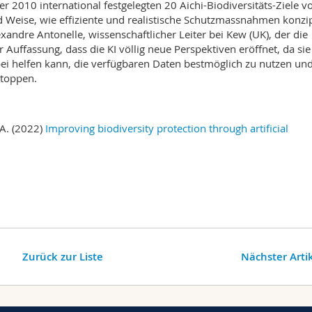
er 2010 international festgelegten 20 Aichi-Biodiversitäts-Ziele vo
und Weise, wie effiziente und realistische Schutzmassnahmen konzip
ndre Antonelle, wissenschaftlicher Leiter bei Kew (UK), der die
r Auffassung, dass die KI völlig neue Perspektiven eröffnet, da si
abei helfen kann, die verfügbaren Daten bestmöglich zu nutzen un
stoppen.
, A. (2022)
Improving biodiversity protection through artificial
Zurück zur Liste
Nächster Arti