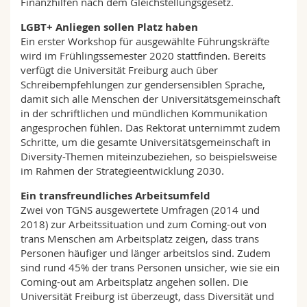
Finanzhilfen nach dem Gleichstellungsgesetz.
LGBT+ Anliegen sollen Platz haben
Ein erster Workshop für ausgewählte Führungskräfte
wird im Frühlingssemester 2020 stattfinden. Bereits
verfügt die Universität Freiburg auch über
Schreibempfehlungen zur gendersensiblen Sprache,
damit sich alle Menschen der Universitätsgemeinschaft
in der schriftlichen und mündlichen Kommunikation
angesprochen fühlen. Das Rektorat unternimmt zudem
Schritte, um die gesamte Universitätsgemeinschaft in
Diversity-Themen miteinzubeziehen, so beispielsweise
im Rahmen der Strategieentwicklung 2030.
Ein transfreundliches Arbeitsumfeld
Zwei von TGNS ausgewertete Umfragen (2014 und
2018) zur Arbeitssituation und zum Coming-out von
trans Menschen am Arbeitsplatz zeigen, dass trans
Personen häufiger und länger arbeitslos sind. Zudem
sind rund 45% der trans Personen unsicher, wie sie ein
Coming-out am Arbeitsplatz angehen sollen. Die
Universität Freiburg ist überzeugt, dass Diversität und