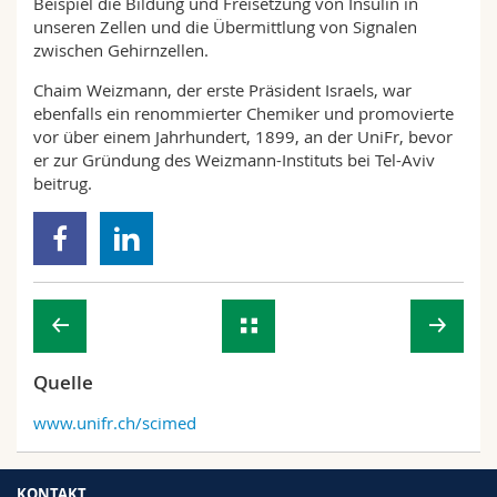
Beispiel die Bildung und Freisetzung von Insulin in
unseren Zellen und die Übermittlung von Signalen
zwischen Gehirnzellen.
Chaim Weizmann, der erste Präsident Israels, war
ebenfalls ein renommierter Chemiker und promovierte
vor über einem Jahrhundert, 1899, an der UniFr, bevor
er zur Gründung des Weizmann-Instituts bei Tel-Aviv
beitrug.
Quelle
www.unifr.ch/scimed
KONTAKT