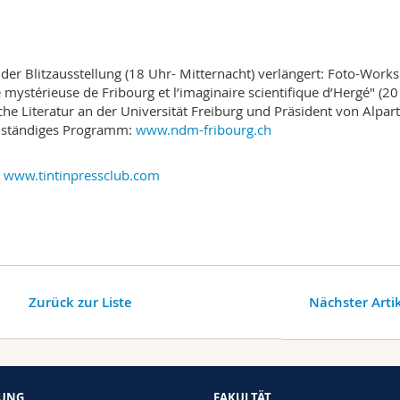
der Blitzausstellung (18 Uhr- Mitternacht) verlängert: Foto-Work
e mystérieuse de Fribourg et l’imaginaire scientifique d’Hergé" (20
che Literatur an der Universität Freiburg und Präsident von Alpart
llständiges Programm:
www.ndm-fribourg.ch
www.tintinpressclub.com
Zurück zur Liste
Nächster Arti
HUNG
FAKULTÄT