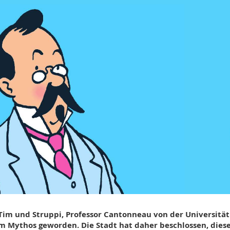
 Tim und Struppi, Professor Cantonneau von der Universität
 zum Mythos geworden. Die Stadt hat daher beschlossen, die