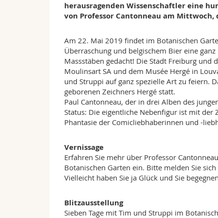
herausragenden Wissenschaftler eine hum
von Professor Cantonneau am Mittwoch, d
Am 22. Mai 2019 findet im Botanischen Garten 
Überraschung und belgischem Bier eine ganz 
Massstäben gedacht! Die Stadt Freiburg und d
Moulinsart SA und dem Musée Hergé in Louv
und Struppi auf ganz spezielle Art zu feiern.
geborenen Zeichners Hergé statt.
Paul Cantonneau, der in drei Alben des jungen
Status: Die eigentliche Nebenfigur ist mit de
Phantasie der Comicliebhaberinnen und -lieb
Vernissage
Erfahren Sie mehr über Professor Cantonneau
Botanischen Garten ein. Bitte melden Sie sich
Vielleicht haben Sie ja Glück und Sie begegne
Blitzausstellung
Sieben Tage mit Tim und Struppi im Botanisch