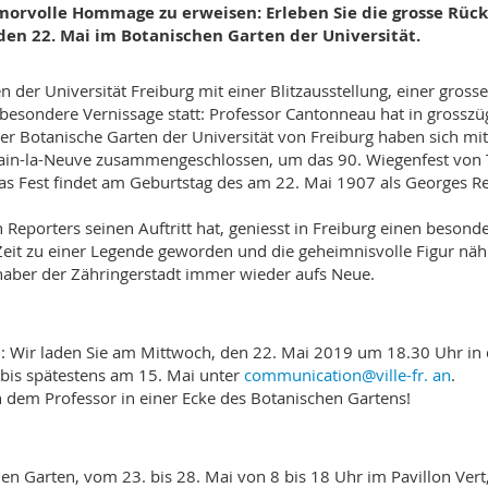
orvolle Hommage zu erweisen: Erleben Sie die grosse Rüc
en 22. Mai im Botanischen Garten der Universität.
der Universität Freiburg mit einer Blitzausstellung, einer gross
besondere Vernissage statt: Professor Cantonneau hat in grosszü
er Botanische Garten der Universität von Freiburg haben sich mit
ain-la-Neuve zusammengeschlossen, um das 90. Wiegenfest von
 Das Fest findet am Geburtstag des am 22. Mai 1907 als Georges R
 Reporters seinen Auftritt hat, geniesst in Freiburg einen besond
r Zeit zu einer Legende geworden und die geheimnisvolle Figur näh
haber der Zähringerstadt immer wieder aufs Neue.
: Wir laden Sie am Mittwoch, den 22. Mai 2019 um 18.30 Uhr in
 bis spätestens am 15. Mai unter
communication@ville-fr. an
.
n dem Professor in einer Ecke des Botanischen Gartens!
en Garten, vom 23. bis 28. Mai von 8 bis 18 Uhr im Pavillon Vert