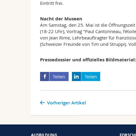
Eintritt frei.
Nacht der Museen
Am Samstag, den 25. Mai ist die Öffnungszeit 
(18-22 Uhr), Vortrag "Paul Cantonneau, l’étoil
von Jean Rime, Lehrbeauftragter für französis
(Schweizer Freunde von Tim und Struppi). Vo
Pressedossier und offizielles Bildmaterial:
Teilen
Teilen
Vorheriger Artikel
AUSBILDUNG
FORSC