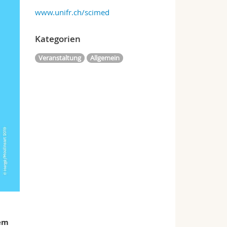
www.unifr.ch/scimed
Kategorien
Veranstaltung
Allgemein
sem