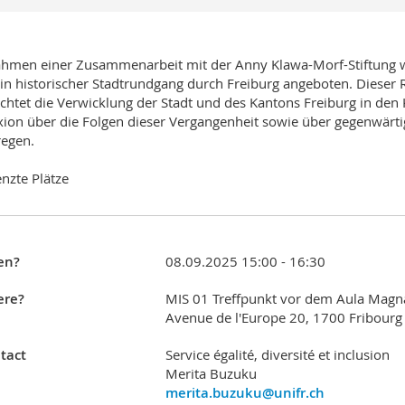
hmen einer Zusammenarbeit mit der Anny Klawa-Morf-Stiftung w
in historischer Stadtrundgang durch Freiburg angeboten. Dieser 
chtet die Verwicklung der Stadt und des Kantons Freiburg in den Ko
xion über die Folgen dieser Vergangenheit sowie über gegenwärt
egen.
nzte Plätze
en?
08.09.2025 15:00 - 16:30
re?
MIS 01 Treffpunkt vor dem Aula Magn
Avenue de l'Europe 20, 1700 Fribour
tact
Service égalité, diversité et inclusion
Merita Buzuku
merita.buzuku@unifr.ch