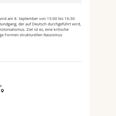
ird am 8. September von 15:00 bis 16:30
Rundgang, der auf Deutsch durchgeführt wird,
lonialismus. Ziel ist es, eine kritische
ige Formen strukturellen Rassismus
a
g