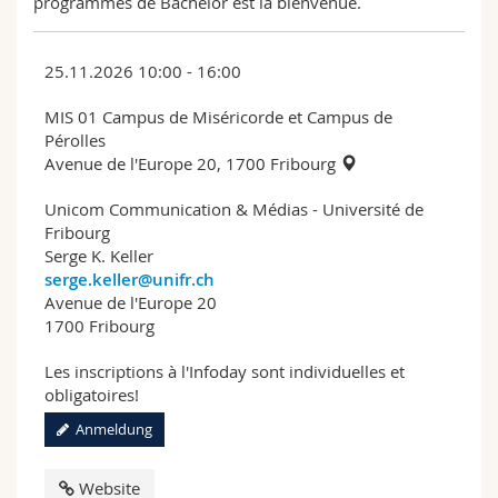
programmes de Bachelor est la bienvenue.
25.11.2026 10:00 - 16:00
MIS 01 Campus de Miséricorde et Campus de
Pérolles
Avenue de l'Europe 20, 1700 Fribourg
Unicom Communication & Médias - Université de
Fribourg
Serge K. Keller
serge.keller@unifr.ch
Avenue de l'Europe 20
1700 Fribourg
Les inscriptions à l'Infoday sont individuelles et
obligatoires!
Anmeldung
Website