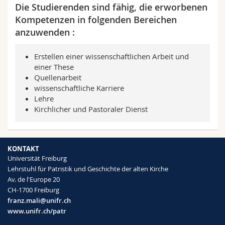
Die Studierenden sind fähig, die erworbenen
Kompetenzen in folgenden Bereichen
anzuwenden :
Erstellen einer wissenschaftlichen Arbeit und
einer These
Quellenarbeit
wissenschaftliche Karriere
Lehre
Kirchlicher und Pastoraler Dienst
KONTAKT
Universität Freiburg
Lehrstuhl für Patristik und Geschichte der alten Kirche
Av. de l'Europe 20
CH-1700 Freiburg
franz.mali@unifr.ch
www.unifr.ch/patr