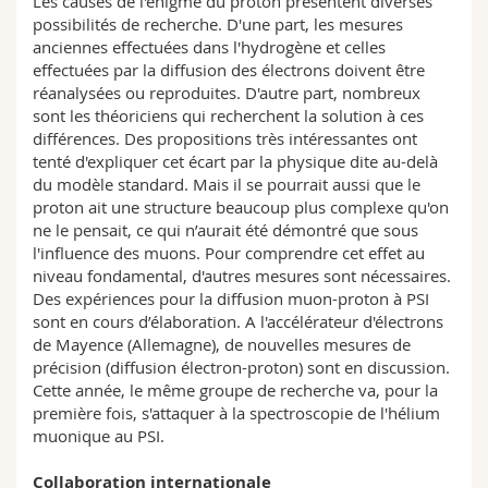
Les causes de l'énigme du proton présentent diverses
possibilités de recherche. D'une part, les mesures
anciennes effectuées dans l'hydrogène et celles
effectuées par la diffusion des électrons doivent être
réanalysées ou reproduites. D'autre part, nombreux
sont les théoriciens qui recherchent la solution à ces
différences. Des propositions très intéressantes ont
tenté d'expliquer cet écart par la physique dite au-delà
du modèle standard. Mais il se pourrait aussi que le
proton ait une structure beaucoup plus complexe qu'on
ne le pensait, ce qui n’aurait été démontré que sous
l'influence des muons. Pour comprendre cet effet au
niveau fondamental, d'autres mesures sont nécessaires.
Des expériences pour la diffusion muon-proton à PSI
sont en cours d’élaboration. A l'accélérateur d'électrons
de Mayence (Allemagne), de nouvelles mesures de
précision (diffusion électron-proton) sont en discussion.
Cette année, le même groupe de recherche va, pour la
première fois, s'attaquer à la spectroscopie de l'hélium
muonique au PSI.
Collaboration internationale