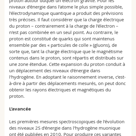
proton autour duquel un électron gravite. Pour les
niveaux d'énergie dans l'atome le plus simple possible,
l'électrodynamique quantique a produit des prévisions
très précises. Il faut considérer que la charge électrique
du proton – contrairement à la charge de l'électron –
n'est pas combinée en un seul point. Au contraire, le
proton est constitué de quarks qui sont maintenus
ensemble par des « particules de colle » (gluons), de
sorte que, tant la charge électrique que le magnétisme
contenus dans le proton, sont répartis et distribués sur
une zone étendue. Cette expansion du proton conduit à
un déplacement des niveaux d'énergie dans
l'hydrogène. En adoptant le raisonnement inverse, c’est-
à-dire à partir des déplacements mesurés, on peut donc
obtenir les rayons électriques et magnétiques du
proton.
L’avancée
Les premières mesures spectroscopiques de l'évolution
des niveaux 2S d'énergie dans l'hydrogène muonique
ont été publiées en 2010. Pour produire ces variantes