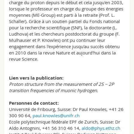
charge du proton depuis le début et cela jusqu'en 2003,
lorsque le professeur en charge du groupe des énergies
moyennes (ME-Group) est parti à la retraite (Prof. L.
Schaller). Grâce à un soutien partiel du Fonds national
pour la recherche scientifique (SNF), la doctorante (L.
Ludhova) et les chercheurs postdoctorat du groupe (F.
Mulhauser et P. Knowles) ont pu continuer leur
engagement dans l'expérience jusqu'au succès obtenu
en 2010 dans la revue Nature et aujourd'hui dans la
revue Science.
Lien vers la publication:
Proton structure from the measurement of 2S − 2P
transition frequencies of muonic hydrogen.
Personnes de contact:
Université de Fribourg, Suisse: Dr Paul Knowles, +41 26
300 90 64,
paul.knowles@unifr.ch
Ecole polytechnique fédérale EPF de Zurich, Suisse: Dr
Aldo Antognini, +41 56 310 46 14,
aldo@phys.ethz.ch