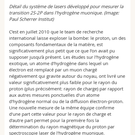
Détail du système de lasers développé pour mesurer la
transition 2S-2P dans l'hydrogène muonique. (Image:
Paul Scherrer Institut)
C’est en juillet 2010 que le team de recherche
international laisse exploser la bombe: le proton, un des
composants fondamentaux de la matière, est
significativement plus petit que ce que l’on avait pu
supposer jusqu’à présent. Les études sur l'hydrogène
exotique, un atome d'hydrogène dans lequel un
électron est remplacé par un muon chargé
négativement qui gravite autour du noyau, ont livré une
valeur significativement plus faible pour le rayon du
proton (plus précisément: rayon de charge) par rapport
aux autres mesures ponctuelles d'un atome
d'hydrogène normal ou de la diffusion électron-proton.
Une nouvelle mesure de la même équipe confirme
d'une part cette valeur pour le rayon de charge et
d'autre part permet pour la première fois la
détermination du rayon magnétique du proton par
spectroscopie laser de l'hydrogène muonique.