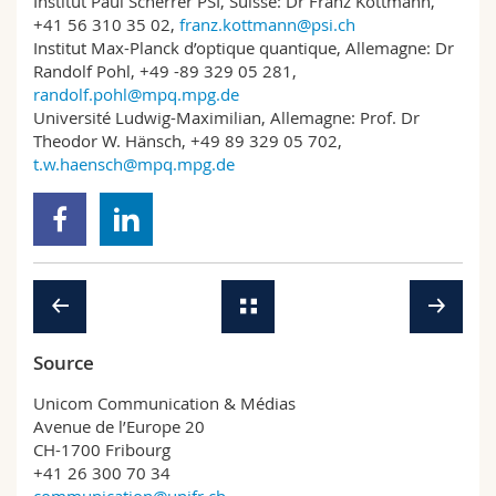
Institut Paul Scherrer PSI, Suisse: Dr Franz Kottmann,
+41 56 310 35 02,
franz.kottmann@psi.ch
Institut Max-Planck d’optique quantique, Allemagne: Dr
Randolf Pohl, +49 -89 329 05 281,
randolf.pohl@mpq.mpg.de
Université Ludwig-Maximilian, Allemagne: Prof. Dr
Theodor W. Hänsch, +49 89 329 05 702,
t.w.haensch@mpq.mpg.de
Source
Unicom Communication & Médias
Avenue de l’Europe 20
CH-1700 Fribourg
+41 26 300 70 34