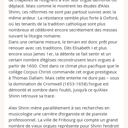
déplacé. Mais comme le montrent les études d’Alex
Shinn, ces réformes ne sont pas partout suivies avec la
même ardeur. La résistance semble plus forte à Oxford,
où les tenants de la tradition catholique sont plus
nombreux et célèbrent encore secrètement des messes
suivant la liturgie romaine.
Dans une certaine mesure, le terrain est donc prêt pour
renouer avec ces traditions. Dès Elisabeth I et plus
encore sous James 1er, la détente se fait sentir et un
certain nombre d’églises reconstruisent leurs orgues à
partir de 1600. C’est dans ce climat plus pacifique que le
collège Corpus Christi commande cet orgue prestigieux
à Thomas Dallam. Mais cette entente ne dure pas – sous
la domination de Cromwell (1653-1658) l’orgue est
démonté et sombre dans l’oubli, jusqu’à ce qu’Alex
Shinn retrouve sa trace.
Alex Shinn mène parallèlement à ses recherches en
musicologie une carrière d’organiste et de pianiste
professionnel. La ville de Fribourg qui compte un grand
nombre de vieux orgues représente pour Shinn l’endroit