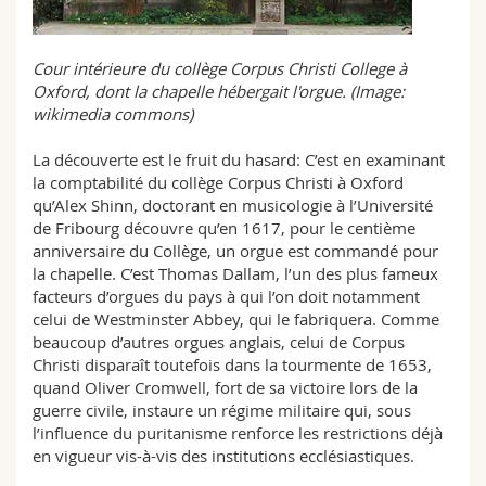
Cour intérieure du collège Corpus Christi College à
Oxford, dont la chapelle hébergait l'orgue. (Image:
wikimedia commons)
La découverte est le fruit du hasard: C’est en examinant
la comptabilité du collège Corpus Christi à Oxford
qu’Alex Shinn, doctorant en musicologie à l’Université
de Fribourg découvre qu’en 1617, pour le centième
anniversaire du Collège, un orgue est commandé pour
la chapelle. C’est Thomas Dallam, l’un des plus fameux
facteurs d’orgues du pays à qui l’on doit notamment
celui de Westminster Abbey, qui le fabriquera. Comme
beaucoup d’autres orgues anglais, celui de Corpus
Christi disparaît toutefois dans la tourmente de 1653,
quand Oliver Cromwell, fort de sa victoire lors de la
guerre civile, instaure un régime militaire qui, sous
l’influence du puritanisme renforce les restrictions déjà
en vigueur vis-à-vis des institutions ecclésiastiques.