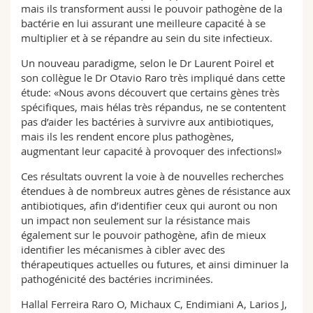
mais ils transforment aussi le pouvoir pathogène de la
bactérie en lui assurant une meilleure capacité à se
multiplier et à se répandre au sein du site infectieux.
Un nouveau paradigme, selon le Dr Laurent Poirel et
son collègue le Dr Otavio Raro très impliqué dans cette
étude: «Nous avons découvert que certains gènes très
spécifiques, mais hélas très répandus, ne se contentent
pas d’aider les bactéries à survivre aux antibiotiques,
mais ils les rendent encore plus pathogènes,
augmentant leur capacité à provoquer des infections!»
Ces résultats ouvrent la voie à de nouvelles recherches
étendues à de nombreux autres gènes de résistance aux
antibiotiques, afin d’identifier ceux qui auront ou non
un impact non seulement sur la résistance mais
également sur le pouvoir pathogène, afin de mieux
identifier les mécanismes à cibler avec des
thérapeutiques actuelles ou futures, et ainsi diminuer la
pathogénicité des bactéries incriminées.
Hallal Ferreira Raro O, Michaux C, Endimiani A, Larios J,