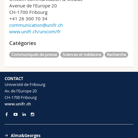
Avenue de l’Europe 20
CH-1700 Fribourg
+41 26 300 70 34
communication@unifr.ch
www.unifr.ch/unicom/fr
Catégories
Communiqués de presse
Sciences et médecine
Recherche
CONTACT
Université de Fribourg
Av. de l'Europe 20
CH-1700 Fribourg
www.unifr.ch
Alma&Georges