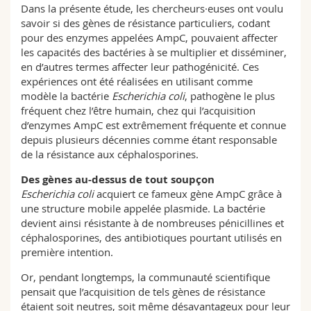
Dans la présente étude, les chercheurs·euses ont voulu
savoir si des gènes de résistance particuliers, codant
pour des enzymes appelées AmpC, pouvaient affecter
les capacités des bactéries à se multiplier et disséminer,
en d’autres termes affecter leur pathogénicité. Ces
expériences ont été réalisées en utilisant comme
modèle la bactérie
Escherichia coli
, pathogène le plus
fréquent chez l’être humain, chez qui l’acquisition
d’enzymes AmpC est extrêmement fréquente et connue
depuis plusieurs décennies comme étant responsable
de la résistance aux céphalosporines.
Des gènes au-dessus de tout soupçon
Escherichia coli
acquiert ce fameux gène AmpC grâce à
une structure mobile appelée plasmide. La bactérie
devient ainsi résistante à de nombreuses pénicillines et
céphalosporines, des antibiotiques pourtant utilisés en
première intention.
Or, pendant longtemps, la communauté scientifique
pensait que l’acquisition de tels gènes de résistance
étaient soit neutres, soit même désavantageux pour leur