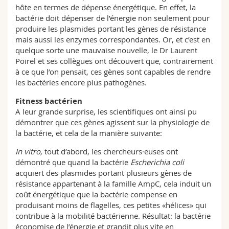
hôte en termes de dépense énergétique. En effet, la
bactérie doit dépenser de l’énergie non seulement pour
produire les plasmides portant les gènes de résistance
mais aussi les enzymes correspondantes. Or, et c’est en
quelque sorte une mauvaise nouvelle, le Dr Laurent
Poirel et ses collègues ont découvert que, contrairement
à ce que l’on pensait, ces gènes sont capables de rendre
les bactéries encore plus pathogènes.
Fitness bactérien
A leur grande surprise, les scientifiques ont ainsi pu
démontrer que ces gènes agissent sur la physiologie de
la bactérie, et cela de la manière suivante:
In vitro,
tout d’abord, les chercheurs·euses ont
démontré que quand la bactérie
Escherichia coli
acquiert des plasmides portant plusieurs gènes de
résistance appartenant à la famille AmpC, cela induit un
coût énergétique que la bactérie compense en
produisant moins de flagelles, ces petites «hélices» qui
contribue à la mobilité bactérienne. Résultat: la bactérie
économise de l’énergie et grandit plus vite en