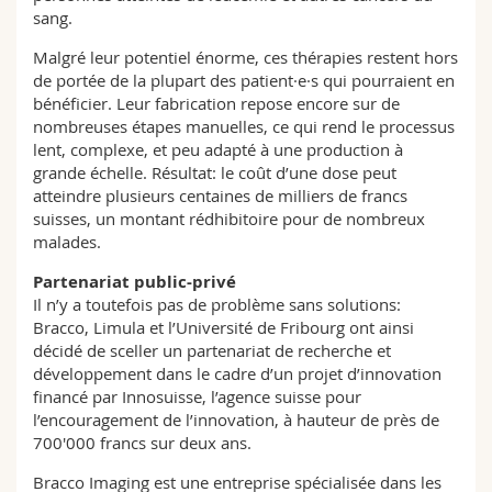
sang.
Malgré leur potentiel énorme, ces thérapies restent hors
de portée de la plupart des patient·e·s qui pourraient en
bénéficier. Leur fabrication repose encore sur de
nombreuses étapes manuelles, ce qui rend le processus
lent, complexe, et peu adapté à une production à
grande échelle. Résultat: le coût d’une dose peut
atteindre plusieurs centaines de milliers de francs
suisses, un montant rédhibitoire pour de nombreux
malades.
Partenariat public-privé
Il n’y a toutefois pas de problème sans solutions:
Bracco, Limula et l’Université de Fribourg ont ainsi
décidé de sceller un partenariat de recherche et
développement dans le cadre d’un projet d’innovation
financé par Innosuisse, l’agence suisse pour
l’encouragement de l’innovation, à hauteur de près de
700'000 francs sur deux ans.
Bracco Imaging est une entreprise spécialisée dans les