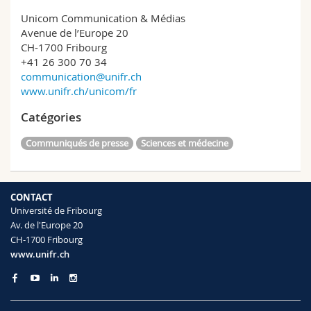
Unicom Communication & Médias
Avenue de l’Europe 20
CH-1700 Fribourg
+41 26 300 70 34
communication@unifr.ch
www.unifr.ch/unicom/fr
Catégories
Communiqués de presse
Sciences et médecine
CONTACT
Université de Fribourg
Av. de l'Europe 20
CH-1700 Fribourg
www.unifr.ch