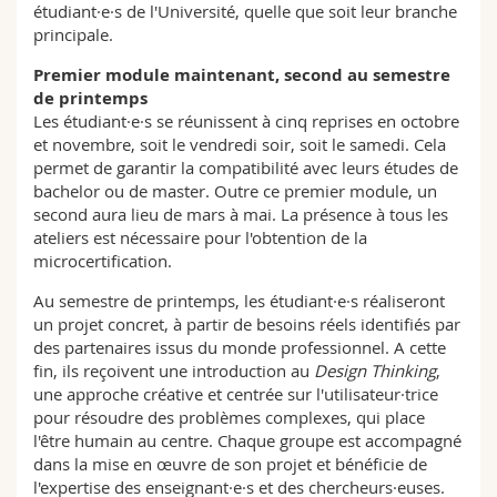
étudiant·e·s de l'Université, quelle que soit leur branche
principale.
Premier module maintenant, second au semestre
de printemps
Les étudiant·e·s se réunissent à cinq reprises en octobre
et novembre, soit le vendredi soir, soit le samedi. Cela
permet de garantir la compatibilité avec leurs études de
bachelor ou de master. Outre ce premier module, un
second aura lieu de mars à mai. La présence à tous les
ateliers est nécessaire pour l'obtention de la
microcertification.
Au semestre de printemps, les étudiant·e·s réaliseront
un projet concret, à partir de besoins réels identifiés par
des partenaires issus du monde professionnel. A cette
fin, ils reçoivent une introduction au
Design Thinking
,
une approche créative et centrée sur l'utilisateur·trice
pour résoudre des problèmes complexes, qui place
l'être humain au centre. Chaque groupe est accompagné
dans la mise en œuvre de son projet et bénéficie de
l'expertise des enseignant·e·s et des chercheurs·euses.