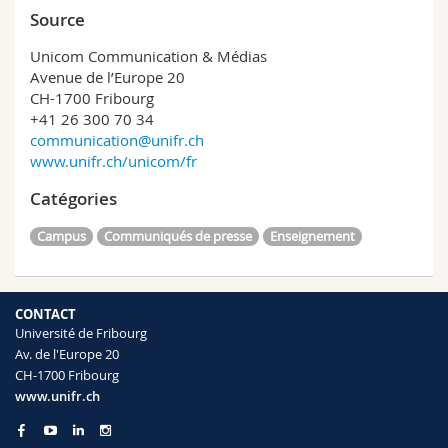
Source
Unicom Communication & Médias
Avenue de l’Europe 20
CH-1700 Fribourg
+41 26 300 70 34
communication@unifr.ch
www.unifr.ch/unicom/fr
Catégories
Campus
Communiqués de presse
Enseignement
CONTACT
Université de Fribourg
Av. de l'Europe 20
CH-1700 Fribourg
www.unifr.ch