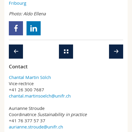
Fribourg
Photo: Aldo Ellena
Contact
Chantal Martin Sölch
Vice-rectrice
+41 26 300 7687
chantal.martinsoelch@unifr.ch
Aurianne Stroude
Coordinatrice
Sustainability in practice
+41 76 377 57 37
aurianne.stroude@unifr.ch