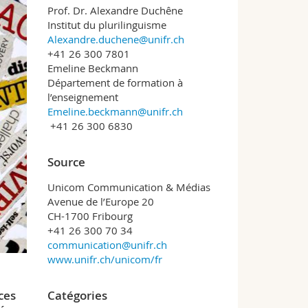
Prof. Dr. Alexandre Duchêne
Institut du plurilinguisme
Alexandre.duchene@unifr.ch
+41 26 300 7801
Emeline Beckmann
Département de formation à
l’enseignement
Emeline.beckmann@unifr.ch
+41 26 300 6830
Source
Unicom Communication & Médias
Avenue de l’Europe 20
CH-1700 Fribourg
+41 26 300 70 34
communication@unifr.ch
www.unifr.ch/unicom/fr
Catégories
ces