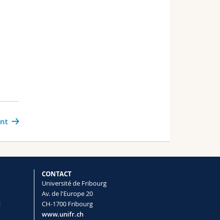
ant
CONTACT
Université de Fribourg
Av. de l'Europe 20
t
CH-1700 Fribourg
www.unifr.ch