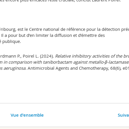
ribourg, est le Centre national de référence pour la détection pré
l a pour but d’en limiter la diffusion et d’émettre des
é publique.
 Nordmann P., Poirel L. (2024).
Relative inhibitory activities of the b
m in comparison with taniborbactam against metallo-β-lactamase
s aeruginosa.
Antimicrobial Agents and Chemotherapy, 68(6), e0
Vue d'ensemble
Suiv