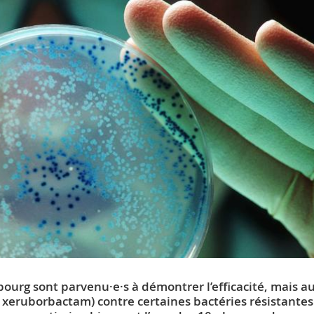
ibourg sont parvenu·e·s à démontrer l’efficacité, mais au
le xeruborbactam) contre certaines bactéries résistante