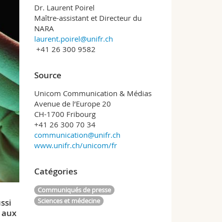
Dr. Laurent Poirel
Maître-assistant et Directeur du
NARA
laurent.poirel@unifr.ch
+41 26 300 9582
Source
Unicom Communication & Médias
Avenue de l’Europe 20
CH-1700 Fribourg
+41 26 300 70 34
communication@unifr.ch
www.unifr.ch/unicom/fr
Catégories
Communiqués de presse
Sciences et médecine
ssi
s aux