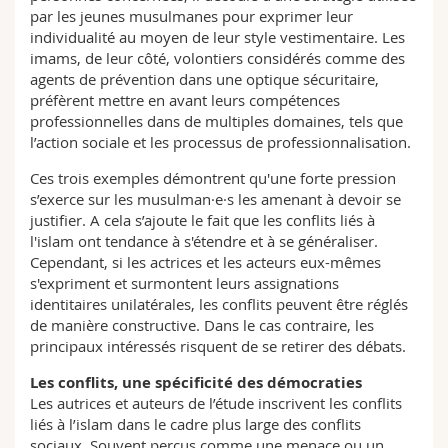
par les jeunes musulmanes pour exprimer leur
individualité au moyen de leur style vestimentaire. Les
imams, de leur côté, volontiers considérés comme des
agents de prévention dans une optique sécuritaire,
préfèrent mettre en avant leurs compétences
professionnelles dans de multiples domaines, tels que
l’action sociale et les processus de professionnalisation.
Ces trois exemples démontrent qu'une forte pression
s’exerce sur les musulman·e·s les amenant à devoir se
justifier. A cela s’ajoute le fait que les conflits liés à
l'islam ont tendance à s'étendre et à se généraliser.
Cependant, si les actrices et les acteurs eux-mêmes
s'expriment et surmontent leurs assignations
identitaires unilatérales, les conflits peuvent être réglés
de manière constructive. Dans le cas contraire, les
principaux intéressés risquent de se retirer des débats.
Les conflits, une spécificité des démocraties
Les autrices et auteurs de l’étude inscrivent les conflits
liés à l’islam dans le cadre plus large des conflits
sociaux. Souvent perçus comme une menace ou un