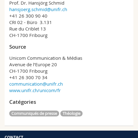
Prof. Dr. Hansjörg Schmid
hansjoerg.schmid@unifr.ch
+41 26 300 90 40
CRI 02 - Büro 3.131
Rue du Criblet 13
CH-1700 Fribourg
Source
Unicom Communication & Médias
Avenue de l’Europe 20
CH-1700 Fribourg
+41 26 300 70 34
communication@unifr.ch
www.unifr.ch/unicom/fr
Catégories
Communiqués de presse
Théologie
CONTACT