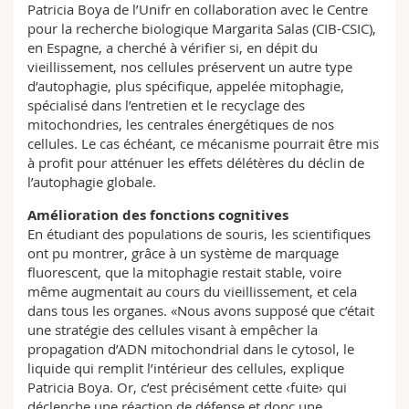
Patricia Boya de l’Unifr en collaboration avec le Centre
pour la recherche biologique Margarita Salas (CIB-CSIC),
en Espagne, a cherché à vérifier si, en dépit du
vieillissement, nos cellules préservent un autre type
d’autophagie, plus spécifique, appelée mitophagie,
spécialisé dans l’entretien et le recyclage des
mitochondries, les centrales énergétiques de nos
cellules. Le cas échéant, ce mécanisme pourrait être mis
à profit pour atténuer les effets délétères du déclin de
l’autophagie globale.
Amélioration des fonctions cognitives
En étudiant des populations de souris, les scientifiques
ont pu montrer, grâce à un système de marquage
fluorescent, que la mitophagie restait stable, voire
même augmentait au cours du vieillissement, et cela
dans tous les organes. «Nous avons supposé que c’était
une stratégie des cellules visant à empêcher la
propagation d’ADN mitochondrial dans le cytosol, le
liquide qui remplit l’intérieur des cellules, explique
Patricia Boya. Or, c’est précisément cette ‹fuite› qui
déclenche une réaction de défense et donc une