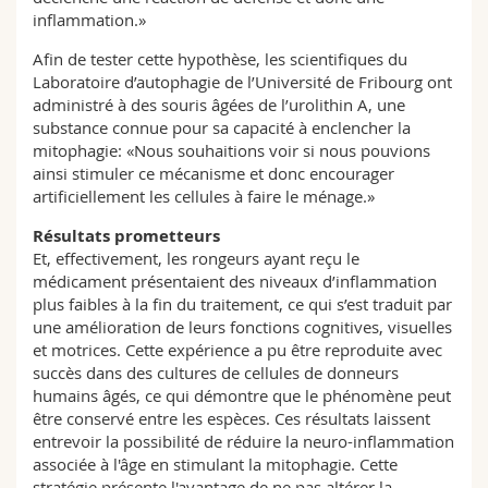
inflammation.»
Afin de tester cette hypothèse, les scientifiques du
Laboratoire d’autophagie de l’Université de Fribourg ont
administré à des souris âgées de l’urolithin A, une
substance connue pour sa capacité à enclencher la
mitophagie: «Nous souhaitions voir si nous pouvions
ainsi stimuler ce mécanisme et donc encourager
artificiellement les cellules à faire le ménage.»
Résultats prometteurs
Et, effectivement, les rongeurs ayant reçu le
médicament présentaient des niveaux d’inflammation
plus faibles à la fin du traitement, ce qui s’est traduit par
une amélioration de leurs fonctions cognitives, visuelles
et motrices. Cette expérience a pu être reproduite avec
succès dans des cultures de cellules de donneurs
humains âgés, ce qui démontre que le phénomène peut
être conservé entre les espèces. Ces résultats laissent
entrevoir la possibilité de réduire la neuro-inflammation
associée à l'âge en stimulant la mitophagie. Cette
stratégie présente l'avantage de ne pas altérer la