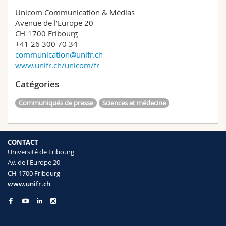
Unicom Communication & Médias
Avenue de l’Europe 20
CH-1700 Fribourg
+41 26 300 70 34
communication@unifr.ch
www.unifr.ch/unicom/fr
Catégories
Communiqués de presse
Sciences et médecine
CONTACT
Université de Fribourg
Av. de l'Europe 20
CH-1700 Fribourg
www.unifr.ch