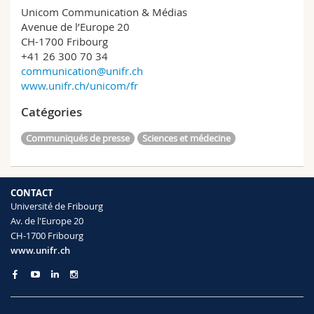
Unicom Communication & Médias
Avenue de l’Europe 20
CH-1700 Fribourg
+41 26 300 70 34
communication@unifr.ch
www.unifr.ch/unicom/fr
Catégories
Communiqués de presse
Sciences et médecine
CONTACT
Université de Fribourg
Av. de l'Europe 20
CH-1700 Fribourg
www.unifr.ch