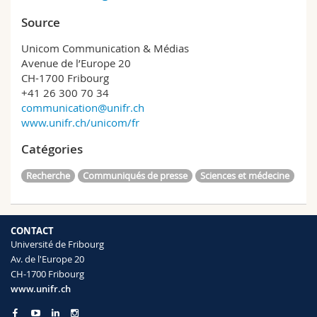
Source
Unicom Communication & Médias
Avenue de l’Europe 20
CH-1700 Fribourg
+41 26 300 70 34
communication@unifr.ch
www.unifr.ch/unicom/fr
Catégories
Recherche
Communiqués de presse
Sciences et médecine
CONTACT
Université de Fribourg
Av. de l'Europe 20
CH-1700 Fribourg
www.unifr.ch