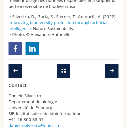
meilleur usage des données disponibles et à stopper la
perte irréversible de biodiversité.»
> Silvestro, D., Goria, S., Sterner, T., Antonelli, A. (2022)
Improving biodiversity protection through artificial
intelligence
. Nature Sustainability.
> Photo: © Alexandre Antonelli
Contact
Daniele Silvestro
Département de biologie
Université de Fribourg
SIB Institut suisse de bioinformatique
+41 26 300 88 57
daniele.silvestro@unifr.ch