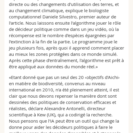
directe ou des changements d'utilisation des terres, et
au changement climatique, explique le biologiste
computationnel Daniele Silvestro, premier auteur de
l'article. Nous laissons ensuite l'algorithme jouer le rôle
de décideur politique comme dans un jeu vidéo, où la
récompense est le nombre d'espèces épargnées par
l'extinction à la fin de la partie. Le programme joue le
jeu plusieurs fois, après quoi il apprend comment placer
au mieux les zones protégées dans ce monde simulé.
Après cette phase d'entraînement, l'algorithme est prêt à
être appliqué aux données du monde réel.»
«Etant donné que pas un seul des 20 ‹objectifs d'Aichi›
en matière de biodiversité, convenus au niveau
international en 2010, n'a été pleinement atteint, il est
clair que nous devons repenser la manière dont sont
dessinées des politiques de conservation efficaces et
réalistes, déclare Alexandre Antonelli, directeur
scientifique à Kew (UK), qui a codirigé la recherche.
Nous pensons que l'IA peut être un outil qui change la
donne pour aider les décideurs politiques à faire le