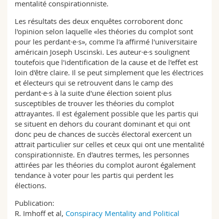
mentalité conspirationniste.
Les résultats des deux enquêtes corroborent donc
l'opinion selon laquelle «les théories du complot sont
pour les perdant·e·s», comme l'a affirmé l'universitaire
américain Joseph Uscinski. Les auteur·e·s soulignent
toutefois que l'identification de la cause et de l'effet est
loin d'être claire. Il se peut simplement que les électrices
et électeurs qui se retrouvent dans le camp des
perdant·e·s à la suite d'une élection soient plus
susceptibles de trouver les théories du complot
attrayantes. Il est également possible que les partis qui
se situent en dehors du courant dominant et qui ont
donc peu de chances de succès électoral exercent un
attrait particulier sur celles et ceux qui ont une mentalité
conspirationniste. En d'autres termes, les personnes
attirées par les théories du complot auront également
tendance à voter pour les partis qui perdent les
élections.
Publication:
R. Imhoff et al,
Conspiracy Mentality and Political