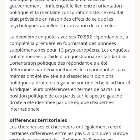
gouvernement – influençait le lien entre l'orientation
politique et la mentalité conspirationniste; ce résultat
était prévisible en raison des effets de ce que les
psychologues appellent la «privation de contrôle».
La deuxième enquête, avec ses 70’882 répondants·e·, a
complété la première en fournissant des données
supplémentaires pour 13 pays européens. Les enquêtes
ont été menées à l'aide d’un questionnaire standardisé.
L'orientation politique des répondant·e·s a été
déterminée par deux méthodes: les répondant·e·s eux-
mêmes ont été invité·e·s à classer leurs opinions
politiques à droite ou à gauche sur une échelle ad hoc et
à indiquer leurs préférences en termes de partis. La
position politique de ces partis sur le spectre gauche-
droite a été identifiée par une équipe d'expert·e·s
internationale.
Différences territoriales
Les chercheuses et chercheurs ont également relevé
certaines différences entre les pays. Alors qu’en Europe
centrale et occidentale – Belgique (la Flandre, en