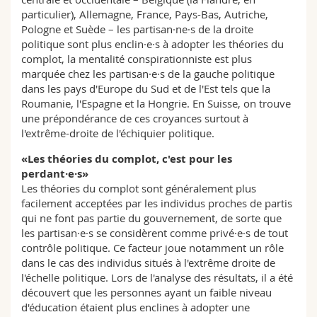
particulier), Allemagne, France, Pays-Bas, Autriche,
Pologne et Suède – les partisan·ne·s de la droite
politique sont plus enclin·e·s à adopter les théories du
complot, la mentalité conspirationniste est plus
marquée chez les partisan·e·s de la gauche politique
dans les pays d'Europe du Sud et de l'Est tels que la
Roumanie, l'Espagne et la Hongrie. En Suisse, on trouve
une prépondérance de ces croyances surtout à
l'extrême-droite de l'échiquier politique.
«Les théories du complot, c'est pour les
perdant·e·s»
Les théories du complot sont généralement plus
facilement acceptées par les individus proches de partis
qui ne font pas partie du gouvernement, de sorte que
les partisan·e·s se considèrent comme privé·e·s de tout
contrôle politique. Ce facteur joue notamment un rôle
dans le cas des individus situés à l'extrême droite de
l'échelle politique. Lors de l'analyse des résultats, il a été
découvert que les personnes ayant un faible niveau
d'éducation étaient plus enclines à adopter une