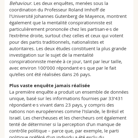
Behaviour
. Les deux enquêtes, menées sous la
coordination du Professeur Roland Imhoff de
l'Université Johannes Gutenberg de Mayence, montrent
également que la mentalité conspirationniste est
particulièrement prononcée chez les partisan·e·s de
l'extrême droite, surtout chez celles et ceux qui votent
pour des partis traditionnels, nationalistes et
autoritaires. Les deux études constituent la plus grande
investigation sur le sujet de la mentalité
conspirationniste menée à ce jour, tant par leur taille,
avec environ 100’000 répondant·e·s que par le fait
qu'elles ont été réalisées dans 26 pays.
Plus vaste enquête jamais réalisée
La première enquête a produit un ensemble de données
unique, basé sur les informations fournies par 33’431
répondant·e·s vivant dans 23 pays, y compris des
nations non européennes comme l'Islande, le Brésil et
Israël. Les chercheuses et les chercheurs ont également
tenté de déterminer si la perception d'un manque de
contrôle politique – parce que, par exemple, le parti
politique préféré d'un individu a été exclu du