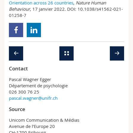
Orientation across 26 countries
,
Nature Human
Behaviour
, 17 janvier 2022. DOI: 10.1038/s41562-021-
01258-7
Contact
Pascal Wagner Egger
Département de psychologie
026 300 76 25
pascal.wagner@unifr.ch
Source
Unicom Communication & Médias
Avenue de l’Europe 20
CH-1700 Fribourg