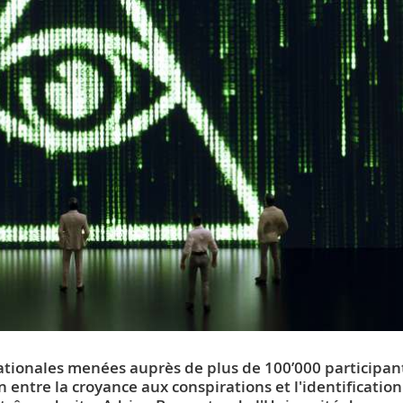
ationales menées auprès de plus de 100’000 participant
entre la croyance aux conspirations et l'identification