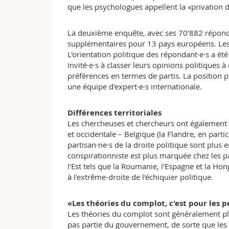
que les psychologues appellent la «privation d
La deuxième enquête, avec ses 70’882 réponda
supplémentaires pour 13 pays européens. Les 
L'orientation politique des répondant·e·s a 
invité·e·s à classer leurs opinions politiques 
préférences en termes de partis. La position po
une équipe d'expert·e·s internationale.
Différences territoriales
Les chercheuses et chercheurs ont également r
et occidentale – Belgique (la Flandre, en parti
partisan·ne·s de la droite politique sont plus 
conspirationniste est plus marquée chez les pa
l'Est tels que la Roumanie, l'Espagne et la H
à l'extrême-droite de l'échiquier politique.
«Les théories du complot, c'est pour les p
Les théories du complot sont généralement plu
pas partie du gouvernement, de sorte que les 