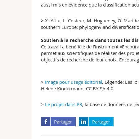
aussi mis en évidence que la classification act
>
X.-Y. Lu, L. Costeur, M. Hugueney, O. Marid
southern Europe: phylogeny and diversificatio
Soutien à la recherche dans toutes les dis
Ce travail a bénéficié de l’instrument «Encou
permet aux scientifiques de réaliser des proj
objectifs de recherche de leur choix. Encoura
>
Image pour usage éditorial
, Légende: Les lo
Helene Kindermann, CC BY-SA 4.0
>
Le projet dans P3
, la base de données de r
Partager
Partager