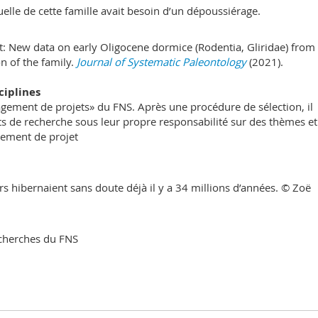
uelle de cette famille avait besoin d’un dépoussiérage.
et: New data on early Oligocene dormice (Rodentia, Gliridae) from
n of the family.
Journal of Systematic Paleontology
(2021).
ciplines
ragement de projets» du FNS. Après une procédure de sélection, il
ets de recherche sous leur propre responsabilité sur des thèmes et
gement de projet
irs hibernaient sans doute déjà il y a 34 millions d’années. © Zoë
echerches du FNS