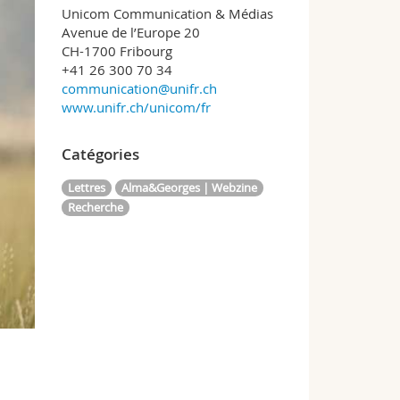
Unicom Communication & Médias
Avenue de l’Europe 20
CH-1700 Fribourg
+41 26 300 70 34
communication@unifr.ch
www.unifr.ch/unicom/fr
Catégories
Lettres
Alma&Georges | Webzine
Recherche