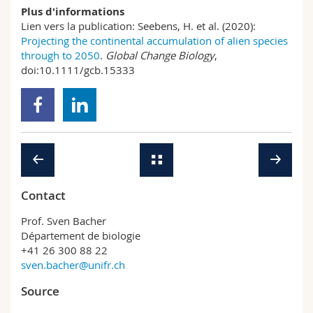
Plus d'informations
Lien vers la publication: Seebens, H. et al. (2020):
Projecting the continental accumulation of alien species
through to 2050
.
Global Change Biology
,
doi:10.1111/gcb.15333
Contact
Prof. Sven Bacher
Département de biologie
+41 26 300 88 22
sven.bacher@unifr.ch
Source