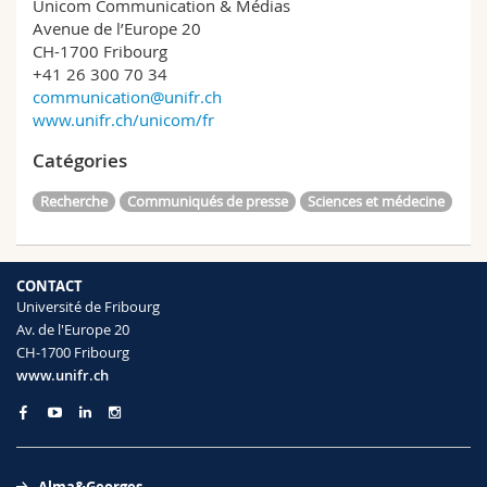
Unicom Communication & Médias
Avenue de l’Europe 20
CH-1700 Fribourg
+41 26 300 70 34
communication@unifr.ch
www.unifr.ch/unicom/fr
Catégories
Recherche
Communiqués de presse
Sciences et médecine
CONTACT
Université de Fribourg
Av. de l'Europe 20
CH-1700 Fribourg
www.unifr.ch