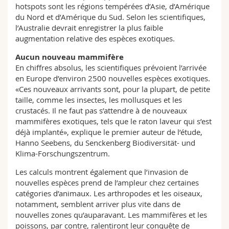
hotspots sont les régions tempérées d’Asie, d’Amérique
du Nord et d’Amérique du Sud. Selon les scientifiques,
l’Australie devrait enregistrer la plus faible
augmentation relative des espèces exotiques.
Aucun nouveau mammifère
En chiffres absolus, les scientifiques prévoient l’arrivée
en Europe d’environ 2500 nouvelles espèces exotiques.
«Ces nouveaux arrivants sont, pour la plupart, de petite
taille, comme les insectes, les mollusques et les
crustacés. Il ne faut pas s’attendre à de nouveaux
mammifères exotiques, tels que le raton laveur qui s’est
déjà implanté», explique le premier auteur de l’étude,
Hanno Seebens, du Senckenberg Biodiversität- und
Klima-Forschungszentrum.
Les calculs montrent également que l’invasion de
nouvelles espèces prend de l’ampleur chez certaines
catégories d’animaux. Les arthropodes et les oiseaux,
notamment, semblent arriver plus vite dans de
nouvelles zones qu’auparavant. Les mammifères et les
poissons, par contre, ralentiront leur conquête de