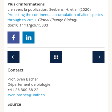
Plus d'informations
Lien vers la publication: Seebens, H. et al. (2020):
Projecting the continental accumulation of alien species
through to 2050
.
Global Change Biology
,
doi:10.1111/gcb.15333
Contact
Prof. Sven Bacher
Département de biologie
+41 26 300 88 22
sven.bacher@unifr.ch
Source