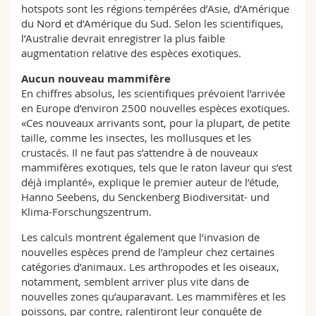
hotspots sont les régions tempérées d’Asie, d’Amérique
du Nord et d’Amérique du Sud. Selon les scientifiques,
l’Australie devrait enregistrer la plus faible
augmentation relative des espèces exotiques.
Aucun nouveau mammifère
En chiffres absolus, les scientifiques prévoient l’arrivée
en Europe d’environ 2500 nouvelles espèces exotiques.
«Ces nouveaux arrivants sont, pour la plupart, de petite
taille, comme les insectes, les mollusques et les
crustacés. Il ne faut pas s’attendre à de nouveaux
mammifères exotiques, tels que le raton laveur qui s’est
déjà implanté», explique le premier auteur de l’étude,
Hanno Seebens, du Senckenberg Biodiversität- und
Klima-Forschungszentrum.
Les calculs montrent également que l’invasion de
nouvelles espèces prend de l’ampleur chez certaines
catégories d’animaux. Les arthropodes et les oiseaux,
notamment, semblent arriver plus vite dans de
nouvelles zones qu’auparavant. Les mammifères et les
poissons, par contre, ralentiront leur conquête de