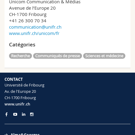
Unicom Communication & Médias
Avenue de l’Europe 20
CH-1700 Fribourg
+41 26 300 70 34
communication@unifr.ch
www.unifr.ch/unicom/fr
Catégories
Recherche
Communiqués de presse
Sciences et médecine
CONTACT
Université de Fribourg
Av. de l'Europe 20
CH-1700 Fribourg
www.unifr.ch