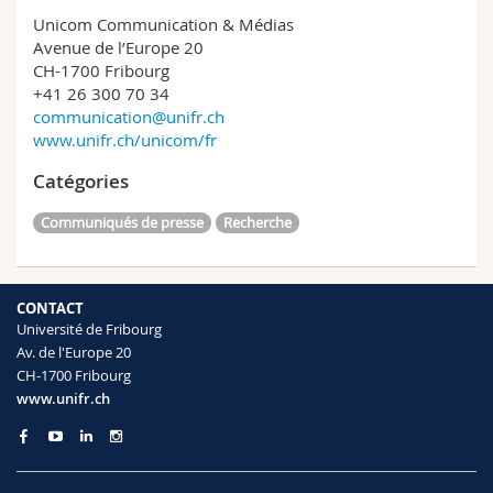
Unicom Communication & Médias
Avenue de l’Europe 20
CH-1700 Fribourg
+41 26 300 70 34
communication@unifr.ch
www.unifr.ch/unicom/fr
Catégories
Communiqués de presse
Recherche
CONTACT
Université de Fribourg
Av. de l'Europe 20
CH-1700 Fribourg
www.unifr.ch